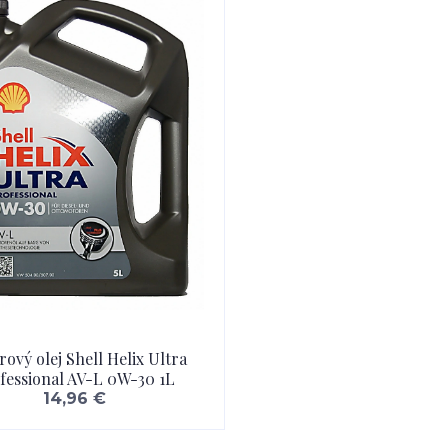
ový olej Shell Helix Ultra
fessional AV-L 0W-30 1L
14,96 €