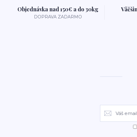
Objednávka nad 150€ a do 30kg
Väčši
DOPRAVA ZADARMO