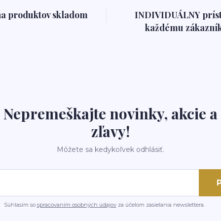
na produktov skladom
INDIVIDUÁLNY prís
každému zákazník
Nepremeškajte novinky, akcie a
zľavy!
Môžete sa kedykoľvek odhlásiť.
P
Súhlasím so
spracovaním osobných údajov
za účelom zasielania newslettera.