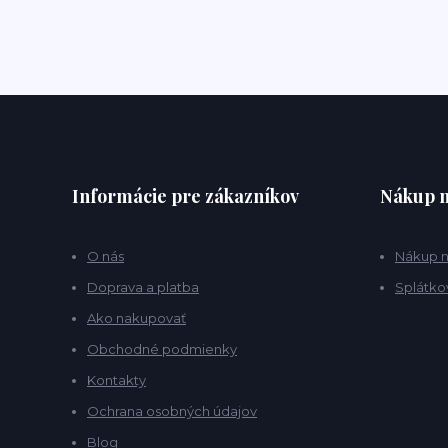
Informácie pre zákazníkov
Nákup n
O nás
Nákup n
Doprava a platba
Splátko
Ako nakupovať
Obchodné podmienky
Kontakty
Ochrana osobných údajov
Blog