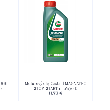
EDGE
Motorový olej Castrol MAGNATEC
0
STOP-START 1L 0W30 D
11,73 €