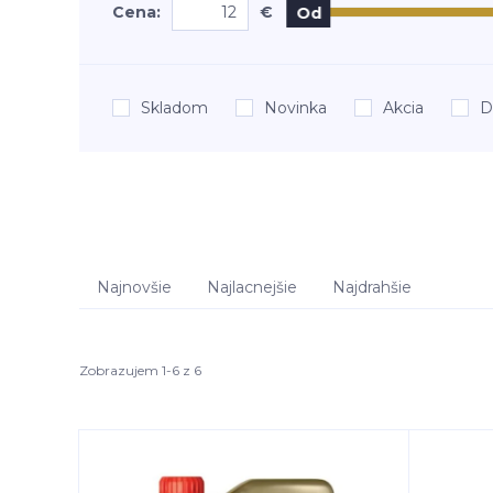
Cena:
€
Od
Skladom
Novinka
Akcia
D
Najnovšie
Najlacnejšie
Najdrahšie
Zobrazujem 1-6 z 6