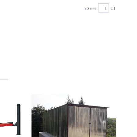
strana
z 1