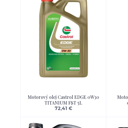
Motorový olej Castrol EDGE 0W30
Moto
TITANIUM FST 5L
72,41 €