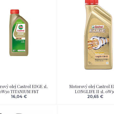
rový olej Castrol EDGE 1L
Motorový olej Castrol 
0W30 TITANIUM FST
LONGLIFE II 1L 0W3
16,04 €
20,65 €