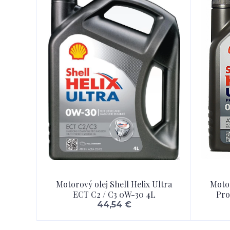
Motorový olej Shell Helix Ultra
Motor
ECT C2 / C3 0W-30 4L
Pro
44,54 €