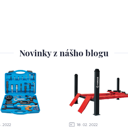
Novinky z nášho blogu
4
2022
18
02
2022