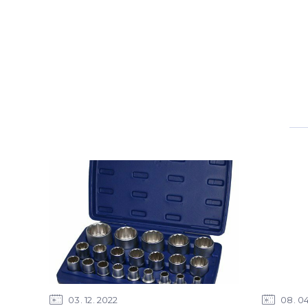
03
12
2022
08
0