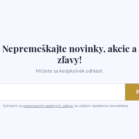
Nepremeškajte novinky, akcie a
zľavy!
Môžete sa kedykoľvek odhlásiť.
P
Súhlasím so
spracovaním osobných údajov
za účelom zasielania newslettera.