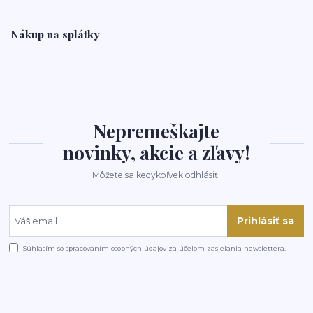
Nákup na splátky
Nepremeškajte
novinky, akcie a zľavy!
Môžete sa kedykoľvek odhlásiť.
Prihlásiť sa
Súhlasím so
spracovaním osobných údajov
za účelom zasielania newslettera.