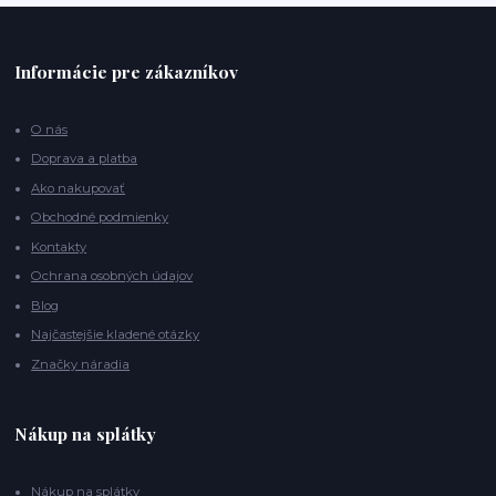
Informácie pre zákazníkov
O nás
Doprava a platba
Ako nakupovať
Obchodné podmienky
Kontakty
Ochrana osobných údajov
Blog
Najčastejšie kladené otázky
Značky náradia
Nákup na splátky
Nákup na splátky