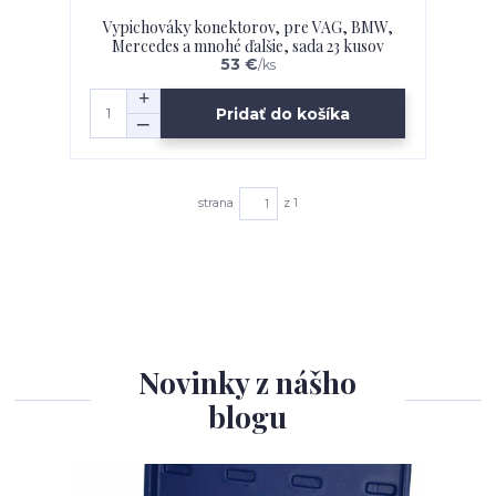
Vypichováky konektorov, pre VAG, BMW,
Mercedes a mnohé ďalšie, sada 23 kusov
53 €
/
ks
Pridať do košíka
strana
z 1
Novinky z nášho
blogu