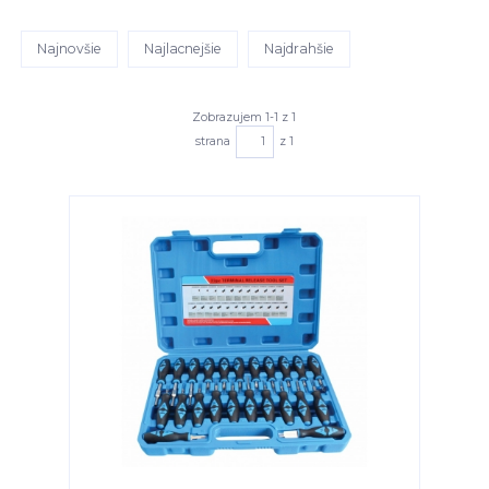
Najnovšie
Najlacnejšie
Najdrahšie
Zobrazujem 1-1 z 1
strana
z 1