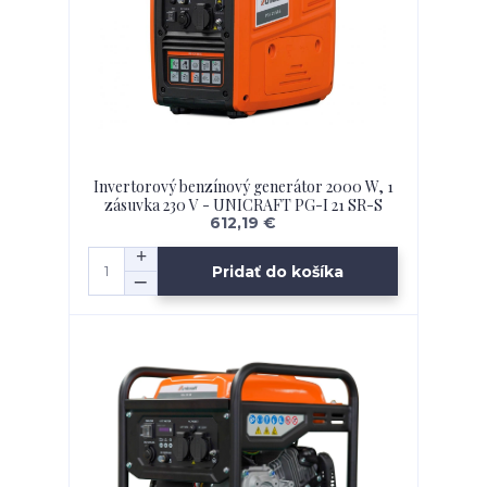
Invertorový benzínový generátor 2000 W, 1
zásuvka 230 V - UNICRAFT PG-I 21 SR-S
612,19 €
Pridať do košíka