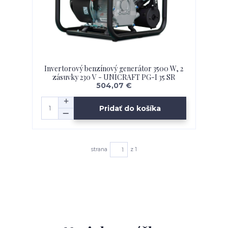
Invertorový benzínový generátor 3500 W, 2
zásuvky 230 V - UNICRAFT PG-I 35 SR
504,07 €
Pridať do košíka
strana
z 1