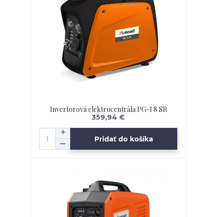
Invertorová elektrocentrála PG-I 8 SR
359,94 €
Pridať do košíka