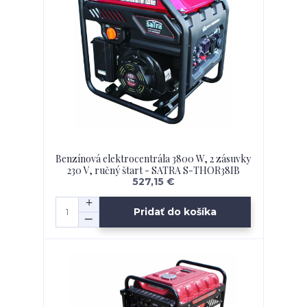
Benzínová elektrocentrála 3800 W, 2 zásuvky
230 V, ručný štart - SATRA S-THOR38IB
527,15 €
Pridať do košíka