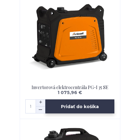
Invertorová elektrocentrála PG-I 35 SE
1 075,96 €
Pridať do košíka