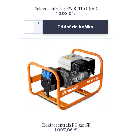
Elektrocentrála 5 KW S-THOR50IG
1 230 €
/
ks
Pridať do košíka
Elektrocentrála PG 320 SR
1 097,86 €