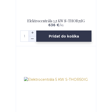
Elektrocentrála 3,5 KW S-THOR35IG
636 €
/
ks
Pridať do košíka