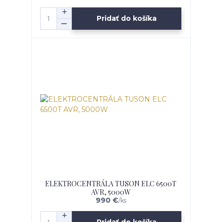
Pridať do košíka
ELEKTROCENTRÁLA TUSON ELC 6500T
AVR, 5000W
990 €
/
ks