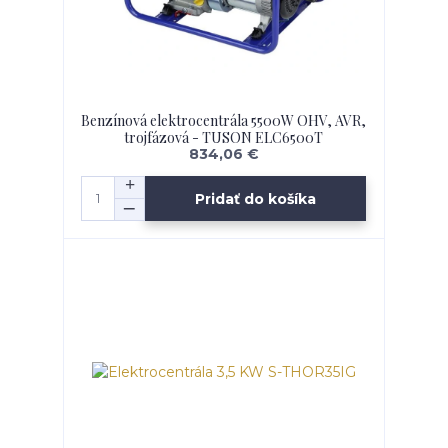
Benzínová elektrocentrála 5500W OHV, AVR,
trojfázová - TUSON ELC6500T
834,06 €
Pridať do košíka