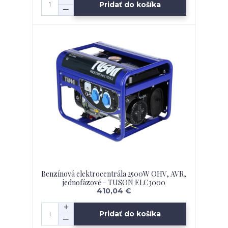
Pridať do košíka
Benzínová elektrocentrála 2500W OHV, AVR,
jednofázové - TUSON ELC3000
410,04 €
Pridať do košíka