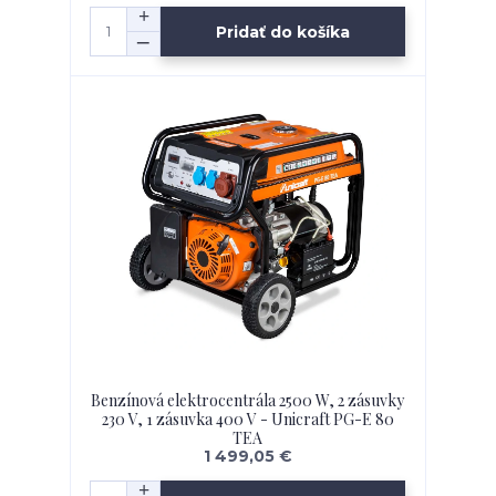
Pridať do košíka
Benzínová elektrocentrála 2500 W, 2 zásuvky
230 V, 1 zásuvka 400 V - Unicraft PG-E 80
TEA
1 499,05 €