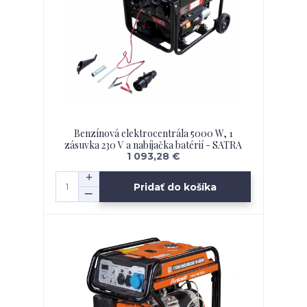
Benzínová elektrocentrála 5000 W, 1
zásuvka 230 V a nabíjačka batérií - SATRA
1 093,28 €
Pridať do košíka