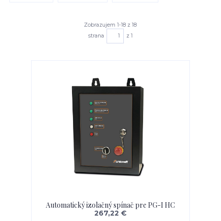
Zobrazujem 1-18 z 18
strana
z 1
Automatický izolačný spínač pre PG-I HC
267,22 €