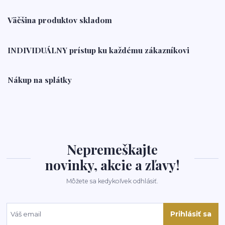
Väčšina produktov skladom
INDIVIDUÁLNY prístup ku každému zákazníkovi
Nákup na splátky
Nepremeškajte
novinky, akcie a zľavy!
Môžete sa kedykoľvek odhlásiť.
Prihlásiť sa