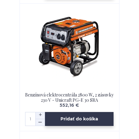
Benzínová elektrocentrála 2800 W, 2 zásuvky
230 V - Unicraft PG-E 30 SRA
552,16 €
Pridať do košíka