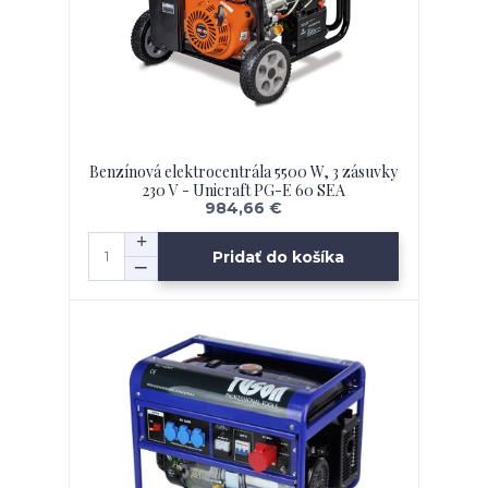
Benzínová elektrocentrála 5500 W, 3 zásuvky
230 V - Unicraft PG-E 60 SEA
984,66 €
Pridať do košíka