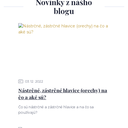
Novinky z nášho
blogu
03
12
2022
Nástrčné, zástrčné hlavice (orechy) na
čo a aké sú?
Čo sú nástrčné a zástrčné hlavice a na čo sa
používajú?