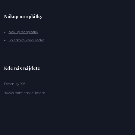
Nákup na splátky
Nákup na splátky
Splátková kalkulačka
Kde nás nájdete
Dvorníky 105
96268 Hontianske Tesáre