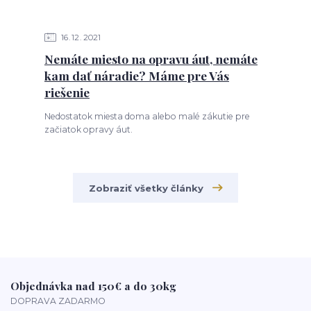
16
12
2021
Nemáte miesto na opravu áut, nemáte
kam dať náradie? Máme pre Vás
riešenie
Nedostatok miesta doma alebo malé zákutie pre
začiatok opravy áut.
Zobraziť všetky články
Objednávka nad 150€ a do 30kg
DOPRAVA ZADARMO