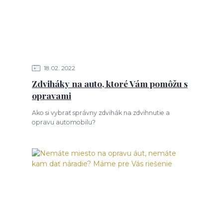
18
02
2022
Zdviháky na auto, ktoré Vám pomôžu s
opravami
Ako si vybrať správny zdvihák na zdvihnutie a
opravu automobilu?