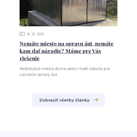
16
12
2021
Nemáte miesto na opravu áut, nemáte
kam dať náradie? Máme pre Vás
riešenie
Nedostatok miesta doma alebo malé zákutie pre
začiatok opravy áut.
Zobraziť všetky články