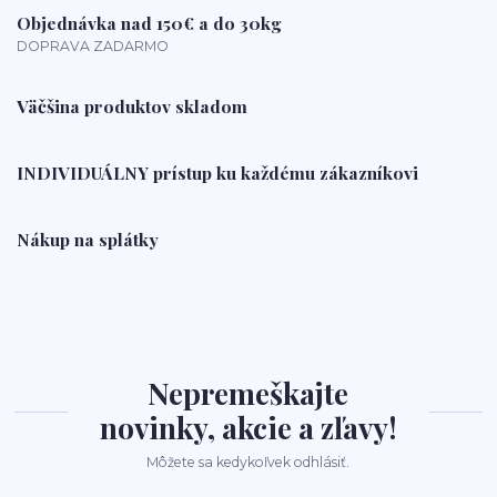
Objednávka nad 150€ a do 30kg
DOPRAVA ZADARMO
Väčšina produktov skladom
INDIVIDUÁLNY prístup ku každému zákazníkovi
Nákup na splátky
Nepremeškajte
novinky, akcie a zľavy!
Môžete sa kedykoľvek odhlásiť.