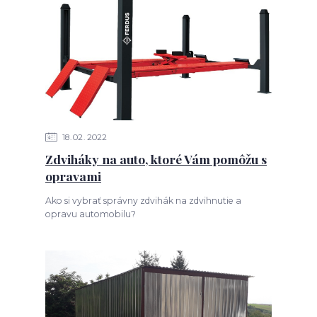
18
02
2022
Zdviháky na auto, ktoré Vám pomôžu s
opravami
Ako si vybrať správny zdvihák na zdvihnutie a
opravu automobilu?