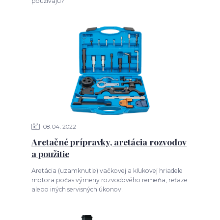
používajú?
08
04
2022
Aretačné prípravky, aretácia rozvodov
a použitie
Aretácia (uzamknutie) vačkovej a kľukovej hriadele
motora počas výmeny rozvodového remeňa, reťaze
alebo iných servisných úkonov.