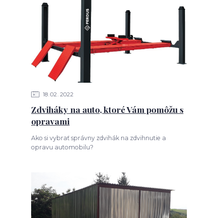
18
02
2022
Zdviháky na auto, ktoré Vám pomôžu s
opravami
Ako si vybrať správny zdvihák na zdvihnutie a
opravu automobilu?