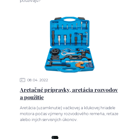
používajú?
08
04
2022
Aretačné prípravky, aretácia rozvodov
a použitie
Aretácia (uzamknutie) vačkovej a kľukovej hriadele
motora počas výmeny rozvodového remeňa, reťaze
alebo iných servisných úkonov.