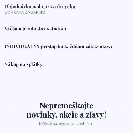
Objednávka nad 150€ a do 30kg
DOPRAVA ZADARMO
Väčšina produktov skladom
INDIVIDUÁLNY prístup ku každému zákazníkovi
Nákup na splátky
Nepremeškajte
novinky, akcie a zľavy!
Môžete sa kedykoľvek odhlásiť.