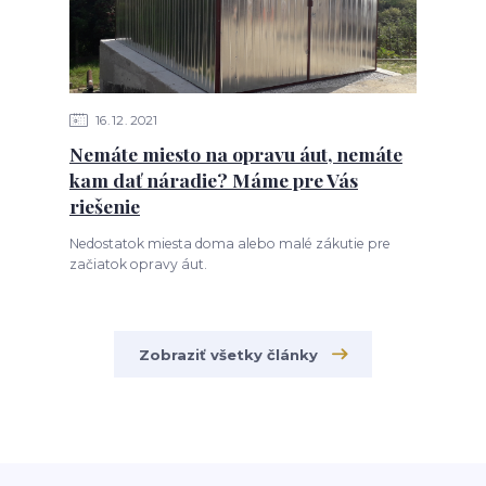
16
12
2021
Nemáte miesto na opravu áut, nemáte
kam dať náradie? Máme pre Vás
riešenie
Nedostatok miesta doma alebo malé zákutie pre
začiatok opravy áut.
Zobraziť všetky články