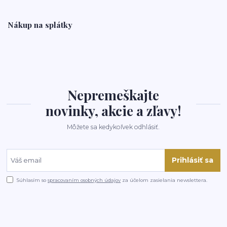
Nákup na splátky
Nepremeškajte
novinky, akcie a zľavy!
Môžete sa kedykoľvek odhlásiť.
Prihlásiť sa
Súhlasím so
spracovaním osobných údajov
za účelom zasielania newslettera.