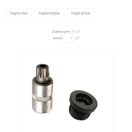
Najnovšie
Najlacnejšie
Najdrahšie
Zobrazujem 1-1 z 1
strana
z 1