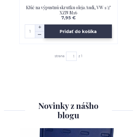
Kľúč na výpustnú skrutku oleja Audi, VW 1/2"
XZN M16
7,95 €
Pridať do košíka
strana
z 1
Novinky z nášho
blogu