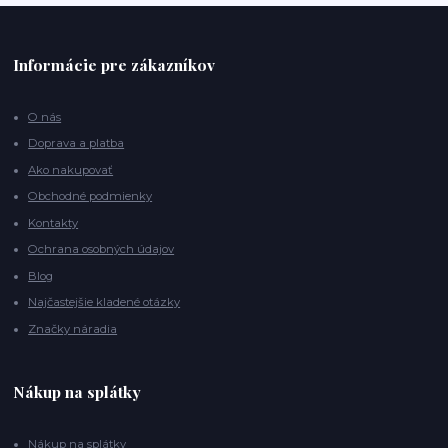
Informácie pre zákazníkov
O nás
Doprava a platba
Ako nakupovať
Obchodné podmienky
Kontakty
Ochrana osobných údajov
Blog
Najčastejšie kladené otázky
Značky náradia
Nákup na splátky
Nákup na splátky