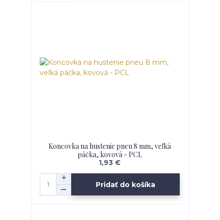
Koncovka na hustenie pneu 8 mm, veľká
páčka, kovová - PCL
1,93 €
Pridať do košíka