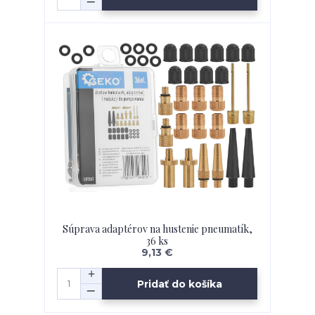
Súprava adaptérov na hustenie pneumatík,
36 ks
9,13 €
Pridať do košíka