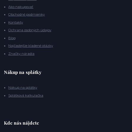
Ako nakupovať
Obchodné podmienky
Kontakty
Ochrana osobných údajov
Blog
Najčastejšie kladené otázky
Značky náradia
Nákup na splátky
Nákup na splátky
Splátková kalkulačka
Kde nás nájdete