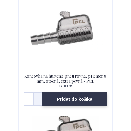
Koncovka na hustenie pneu rovná, priemer 8
mm, otočná, extra pevná - PCL
13,18 €
Pridať do košíka