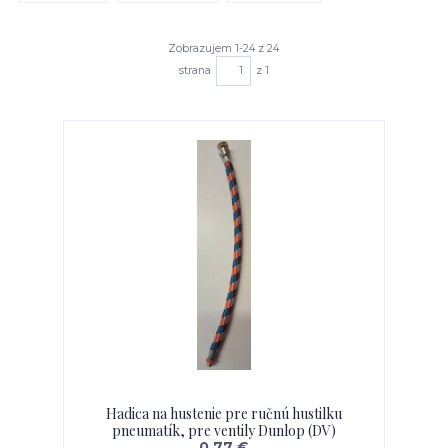
Zobrazujem 1-24 z 24
strana
z 1
Hadica na hustenie pre ručnú hustilku
pneumatík, pre ventily Dunlop (DV)
0,77 €