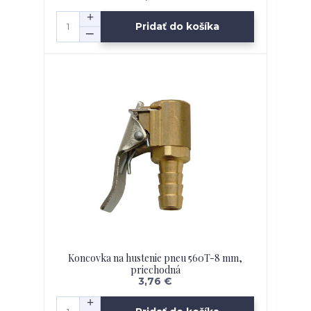
Pridať do košíka
Koncovka na hustenie pneu 560T-8 mm,
priechodná
3,76 €