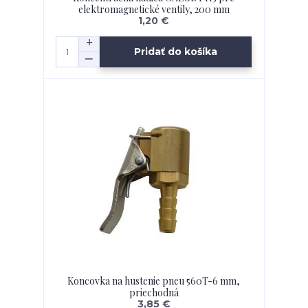
elektromagnetické ventily, 200 mm
1,20 €
Pridať do košíka
Koncovka na hustenie pneu 560T-6 mm,
priechodná
3,85 €