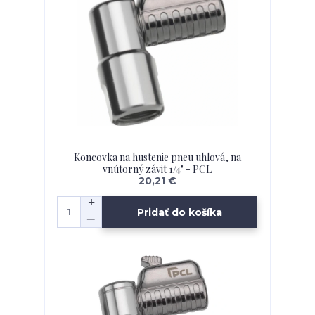
Koncovka na hustenie pneu uhlová, na
vnútorný závit 1/4" - PCL
20,21 €
Pridať do košíka