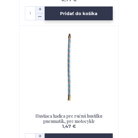
Pridať do košíka
Hustiaca hadica pre ručnú hustilku
pneumatík, pre motocykle
1,47 €