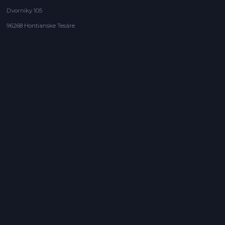
Dvorníky 105
96268 Hontianske Tesáre