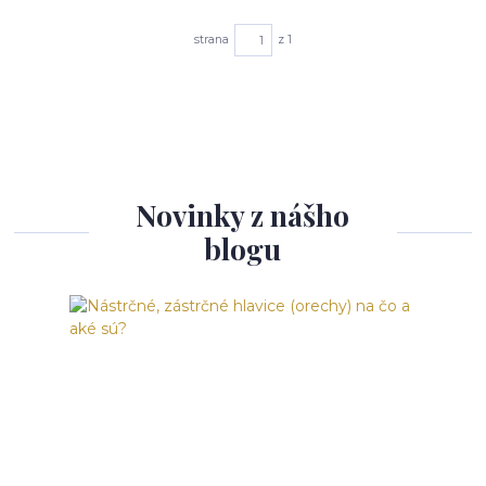
strana
z 1
Novinky z nášho
blogu