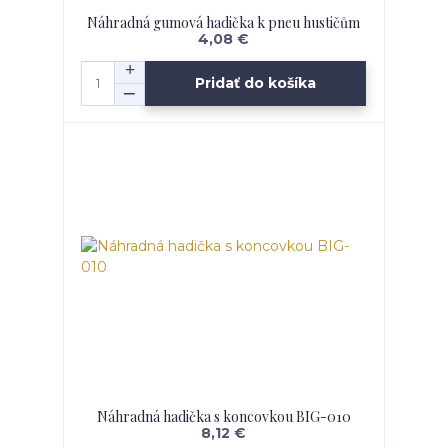
Náhradná gumová hadička k pneu hustičům
4,08 €
Pridať do košíka
Náhradná hadička s koncovkou BIG-010
8,12 €