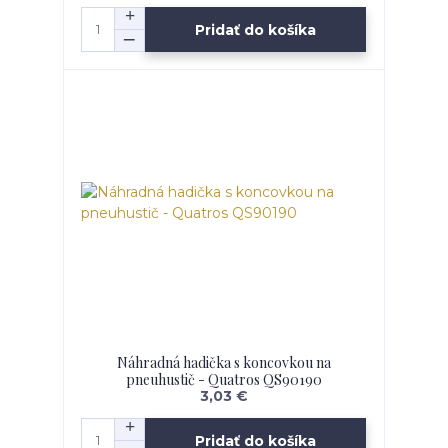
Pridať do košíka
Náhradná hadička s koncovkou na
pneuhustič - Quatros QS90190
3,03 €
Pridať do košíka