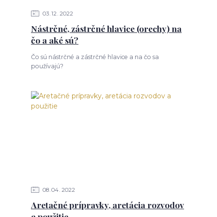
03
12
2022
Nástrčné, zástrčné hlavice (orechy) na
čo a aké sú?
Čo sú nástrčné a zástrčné hlavice a na čo sa
používajú?
08
04
2022
Aretačné prípravky, aretácia rozvodov
a použitie