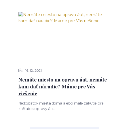
16
12
2021
Nemáte miesto na opravu áut, nemáte
kam dať náradie? Máme pre Vás
riešenie
Nedostatok miesta doma alebo malé zákutie pre
začiatok opravy áut.