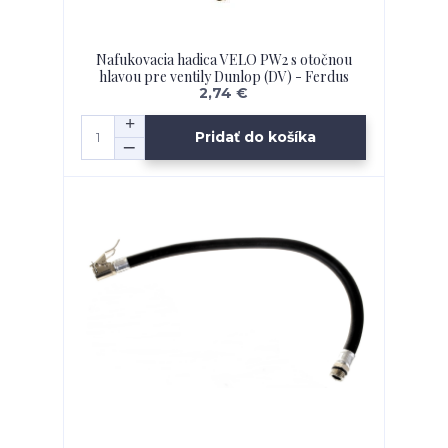
Nafukovacia hadica VELO PW2 s otočnou
hlavou pre ventily Dunlop (DV) - Ferdus
2,74 €
Pridať do košíka