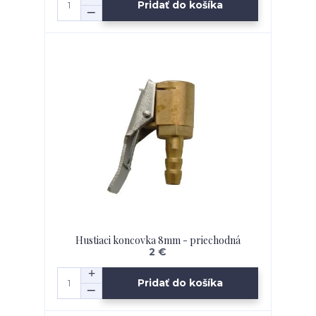
Pridať do košíka
Hustiaci koncovka 8mm - priechodná
2 €
Pridať do košíka