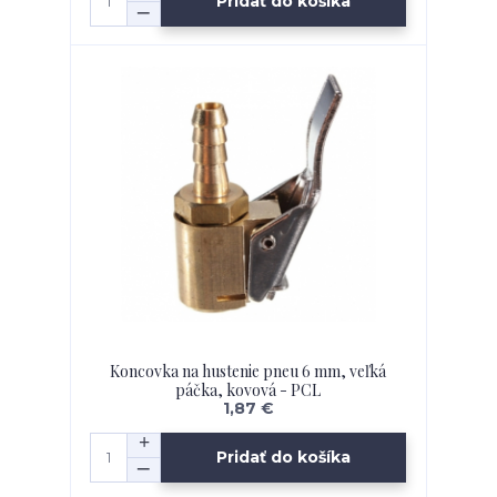
Pridať do košíka
Koncovka na hustenie pneu 6 mm, veľká
páčka, kovová - PCL
1,87 €
Pridať do košíka