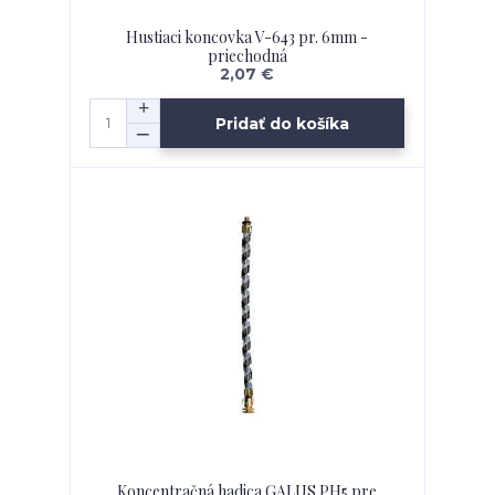
Hustiaci koncovka V-643 pr. 6mm -
priechodná
2,07 €
Pridať do košíka
Koncentračná hadica GALUS PH5 pre