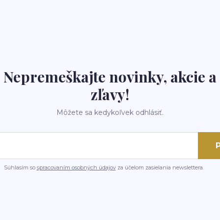
Nepremeškajte novinky, akcie a
zľavy!
Môžete sa kedykoľvek odhlásiť.
P
Súhlasím so
spracovaním osobných údajov
za účelom zasielania newslettera.