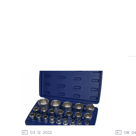
03
12
2022
08
0