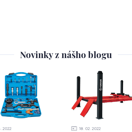
Novinky z nášho blogu
4
2022
18
02
2022