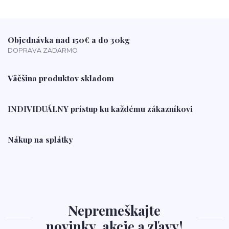
Objednávka nad 150€ a do 30kg
DOPRAVA ZADARMO
Väčšina produktov skladom
INDIVIDUÁLNY prístup ku každému zákazníkovi
Nákup na splátky
Nepremeškajte
novinky, akcie a zľavy!