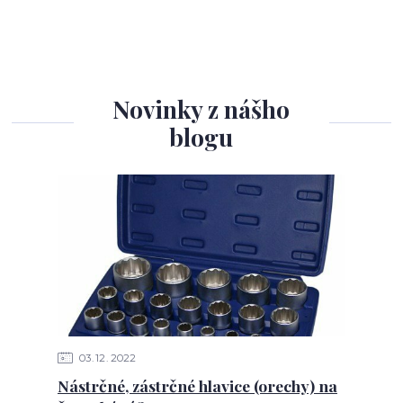
Novinky z nášho
blogu
03
12
2022
Nástrčné, zástrčné hlavice (orechy) na