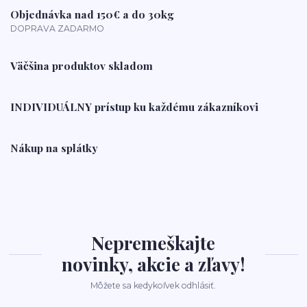
Objednávka nad 150€ a do 30kg
DOPRAVA ZADARMO
Väčšina produktov skladom
INDIVIDUÁLNY prístup ku každému zákazníkovi
Nákup na splátky
Nepremeškajte
novinky, akcie a zľavy!
Môžete sa kedykoľvek odhlásiť.