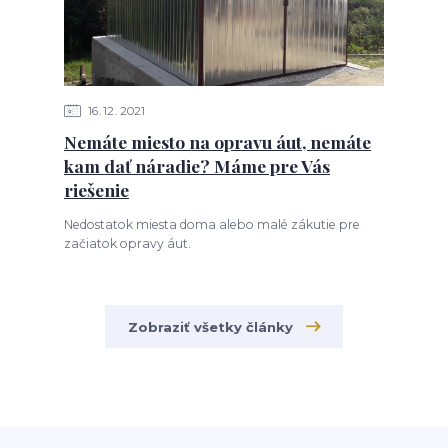
16
12
2021
Nemáte miesto na opravu áut, nemáte
kam dať náradie? Máme pre Vás
riešenie
Nedostatok miesta doma alebo malé zákutie pre
začiatok opravy áut.
Zobraziť všetky články