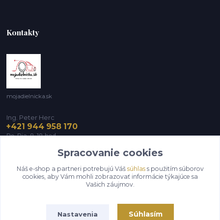
Kontakty
mojadielnicka.sk
Ing. Peter Herc
+421 944 958 170
Po-Pia, 8-18 hod.
Spracovanie cookies
infomojadielnicka@gmail.com
Náš e-shop a partneri potrebujú Váš
súhlas
s použitím súborov
cookies, aby Vám mohli zobrazovať informácie týkajúce sa
Vašich záujmov.
Súhlasím
Nastavenia