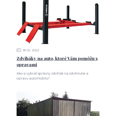
18
02
2022
Zdviháky na auto, ktoré Vám pomôžu s
opravami
Ako si vybrať správny zdvihák na zdvihnutie a
opravu automobilu?