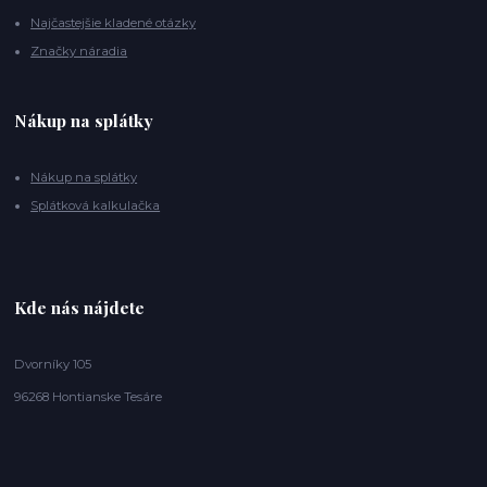
Najčastejšie kladené otázky
Značky náradia
Nákup na splátky
Nákup na splátky
Splátková kalkulačka
Kde nás nájdete
Dvorníky 105
96268 Hontianske Tesáre