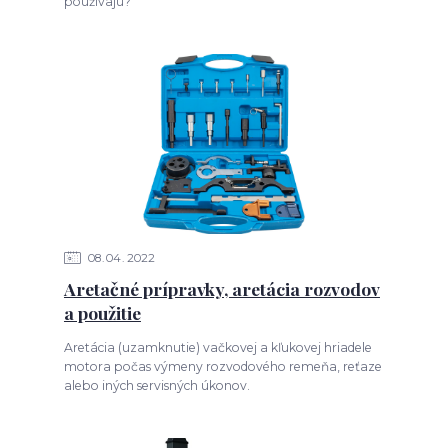
používajú?
08
04
2022
Aretačné prípravky, aretácia rozvodov
a použitie
Aretácia (uzamknutie) vačkovej a kľukovej hriadele
motora počas výmeny rozvodového remeňa, reťaze
alebo iných servisných úkonov.