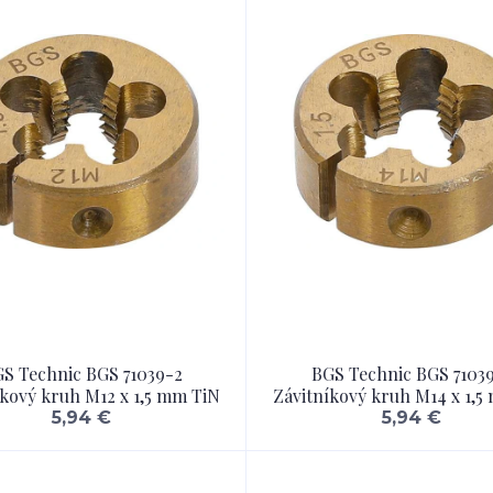
S Technic BGS 71039-2
BGS Technic BGS 7103
íkový kruh M12 x 1,5 mm TiN
Závitníkový kruh M14 x 1,5
5,94 €
5,94 €