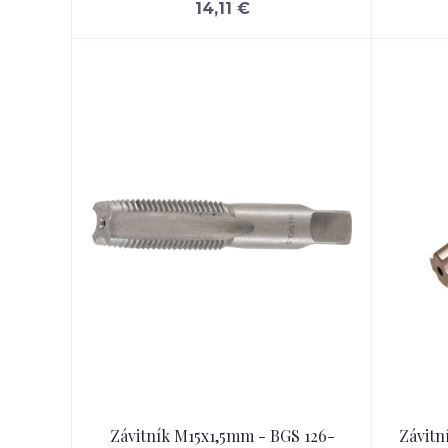
14,11 €
Závitník M15x1,5mm - BGS 126-
Závitn