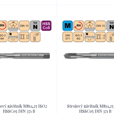
jový závitník M8x1,25 ISO2
Strojový závitník M8x1,25
HSSCo5 DIN 371 B
HSSCo5 DIN 371 B