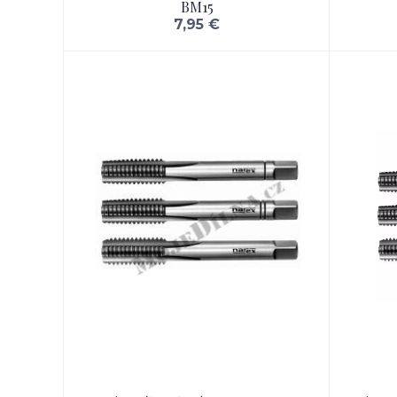
BM15
7,95 €