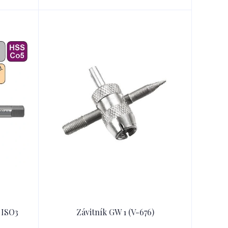
 ISO3
Závitník GW 1 (V-676)