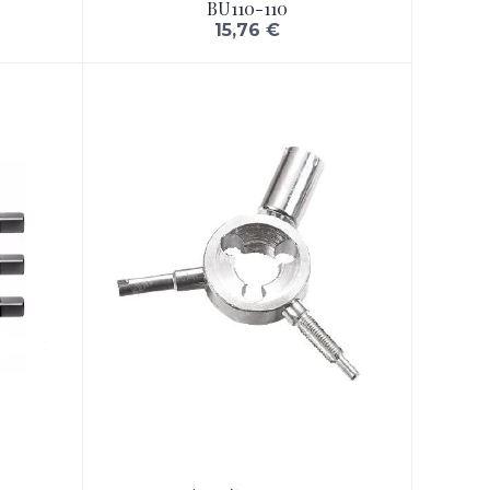
BU110-110
15,76 €