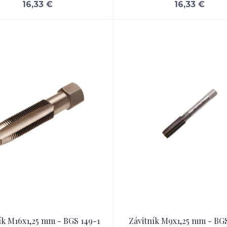
16,33 €
16,33 €
ík M16x1,25 mm - BGS 149-1
Závitník M9x1,25 mm - BGS