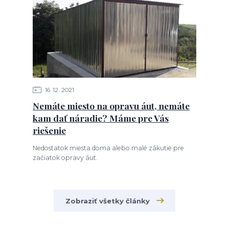
16
12
2021
Nemáte miesto na opravu áut, nemáte
kam dať náradie? Máme pre Vás
riešenie
Nedostatok miesta doma alebo malé zákutie pre
začiatok opravy áut.
Zobraziť všetky články