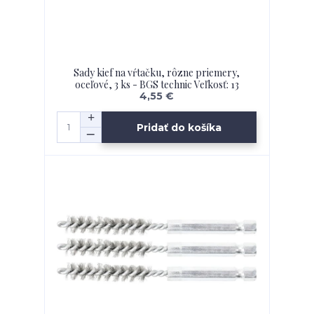
Sady kief na vŕtačku, rôzne priemery,
oceľové, 3 ks - BGS technic Veľkosť: 13
4,55 €
Pridať do košíka