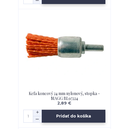
Kefa koncový 24 mm nylonový, stopka -
MAGG BL97224
2,89 €
Pridať do košíka