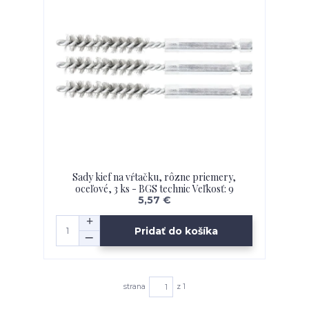
Sady kief na vŕtačku, rôzne priemery,
oceľové, 3 ks - BGS technic Veľkosť: 9
5,57 €
Pridať do košíka
strana
z 1