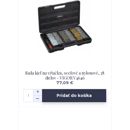
Sada kief na vŕtačku, oceľové a nylonové, 38
dielov - VIGOR V4646
77,09 €
Pridať do košíka