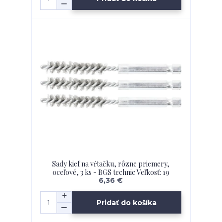
Sady kief na vŕtačku, rôzne priemery,
oceľové, 3 ks - BGS technic Veľkosť: 19
6,36 €
Pridať do košíka