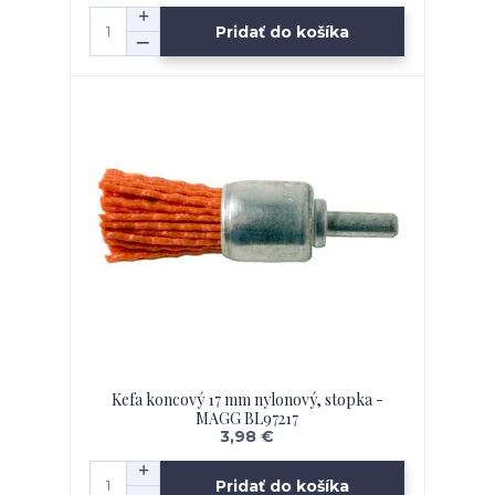
Pridať do košíka
Kefa koncový 17 mm nylonový, stopka -
MAGG BL97217
3,98 €
Pridať do košíka