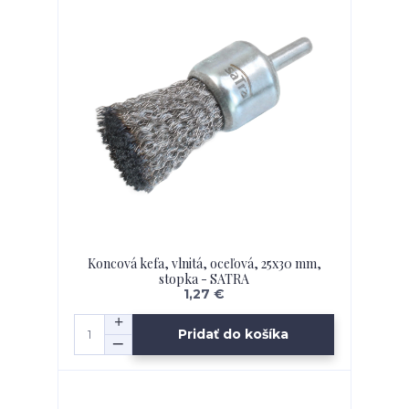
Koncová kefa, vlnitá, oceľová, 25x30 mm,
stopka - SATRA
1,27 €
Pridať do košíka