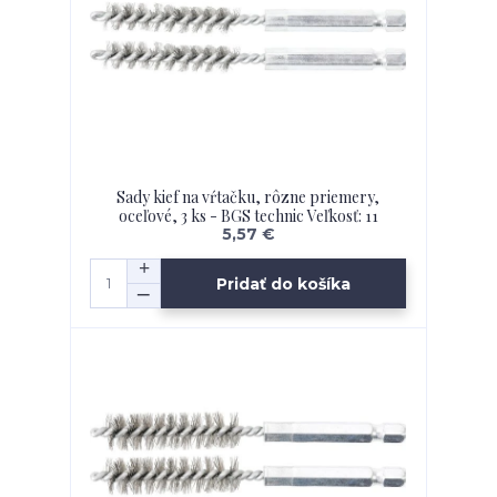
Sady kief na vŕtačku, rôzne priemery,
oceľové, 3 ks - BGS technic Veľkosť: 11
5,57 €
Pridať do košíka