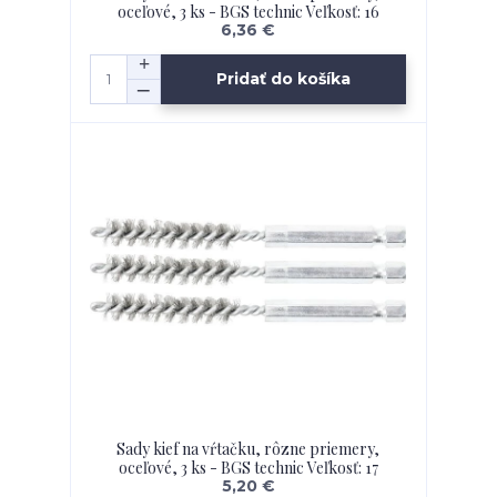
oceľové, 3 ks - BGS technic Veľkosť: 16
6,36 €
Pridať do košíka
Sady kief na vŕtačku, rôzne priemery,
oceľové, 3 ks - BGS technic Veľkosť: 17
5,20 €