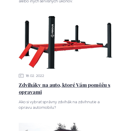
alebo iných servisných úkonov.
18
02
2022
Zdviháky na auto, ktoré Vám pomôžu s
opravami
Ako si vybrať správny zdvihák na zdvihnutie a
opravu automobilu?