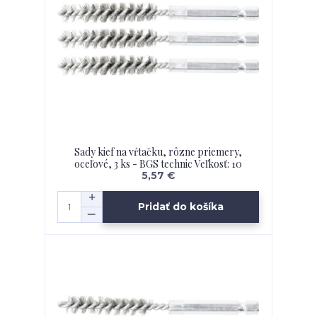
Sady kief na vŕtačku, rôzne priemery,
oceľové, 3 ks - BGS technic Veľkosť: 10
5,57 €
Pridať do košíka