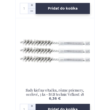
Pridať do košíka
Sady kief na vŕtačku, rôzne priemery,
oceľové, 3 ks - BGS technic Veľkosť: 18
6,36 €
Pridať do košíka