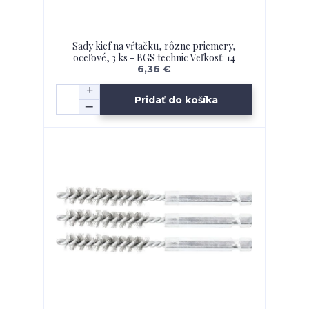
Sady kief na vŕtačku, rôzne priemery,
oceľové, 3 ks - BGS technic Veľkosť: 14
6,36 €
Pridať do košíka