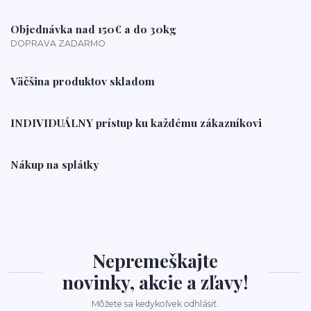
Objednávka nad 150€ a do 30kg
DOPRAVA ZADARMO
Väčšina produktov skladom
INDIVIDUÁLNY prístup ku každému zákazníkovi
Nákup na splátky
Nepremeškajte
novinky, akcie a zľavy!
Môžete sa kedykoľvek odhlásiť.