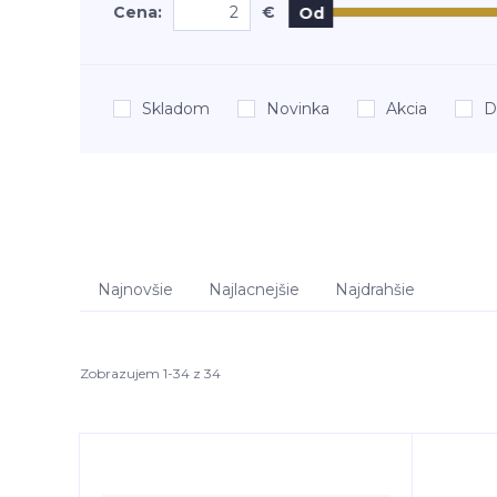
Cena:
€
Od
Skladom
Novinka
Akcia
D
Najnovšie
Najlacnejšie
Najdrahšie
Zobrazujem 1-34 z 34