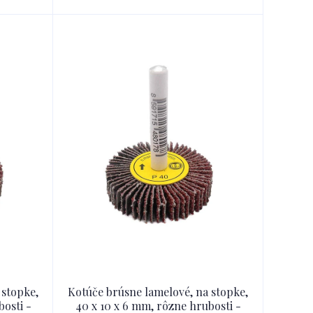
 stopke,
Kotúče brúsne lamelové, na stopke,
bosti -
40 x 10 x 6 mm, rôzne hrubosti -