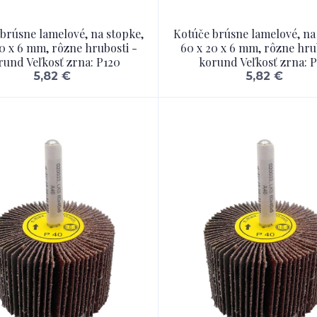
brúsne lamelové, na stopke,
Kotúče brúsne lamelové, na
0 x 6 mm, rôzne hrubosti -
60 x 20 x 6 mm, rôzne hru
rund Veľkosť zrna: P120
korund Veľkosť zrna: 
5,82 €
5,82 €