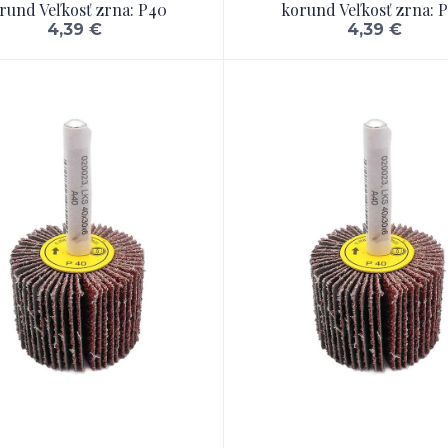
rund Veľkosť zrna: P40
korund Veľkosť zrna: 
4,39 €
4,39 €