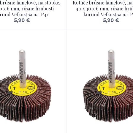
brúsne lamelové, na stopke,
Kotúče brúsne lamelové, na
0 x 6 mm, rôzne hrubosti -
40 x 30 x 6 mm, rôzne hru
rund Veľkosť zrna: P40
korund Veľkosť zrna: 
5,90 €
5,90 €