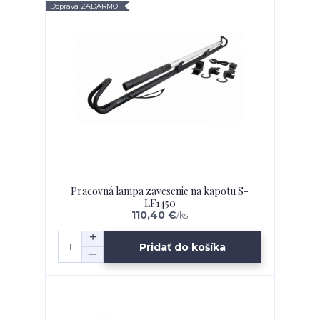
Doprava ZADARMO
Pracovná lampa zavesenie na kapotu S-
LF1450
110,40 €
/
ks
Pridať do košíka