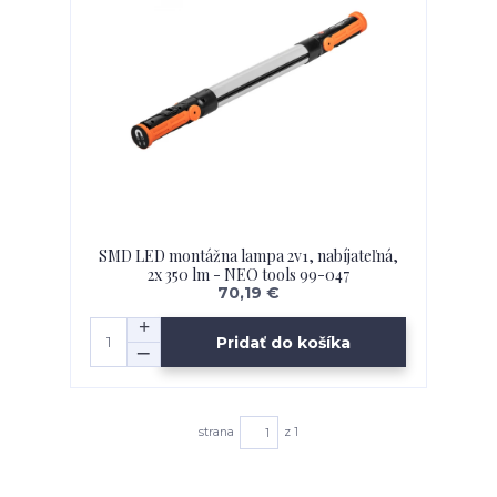
SMD LED montážna lampa 2v1, nabíjateľná,
2x 350 lm - NEO tools 99-047
70,19 €
Pridať do košíka
strana
z 1