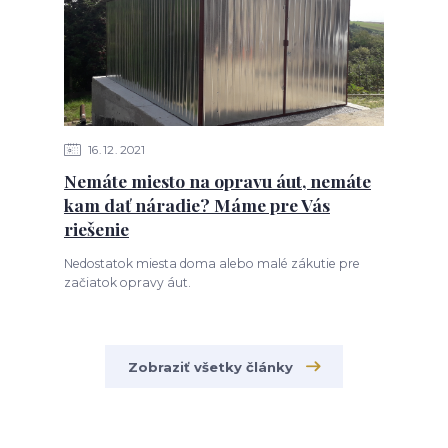
16
12
2021
Nemáte miesto na opravu áut, nemáte
kam dať náradie? Máme pre Vás
riešenie
Nedostatok miesta doma alebo malé zákutie pre
začiatok opravy áut.
Zobraziť všetky články