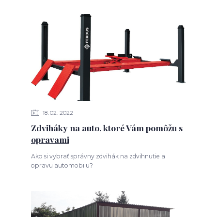
18
02
2022
Zdviháky na auto, ktoré Vám pomôžu s
opravami
Ako si vybrať správny zdvihák na zdvihnutie a
opravu automobilu?