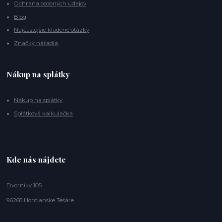
Ochrana osobných údajov
Blog
Najčastejšie kladené otázky
Značky náradia
Nákup na splátky
Nákup na splátky
Splátková kalkulačka
Kde nás nájdete
Dvorníky 105
96268 Hontianske Tesáre