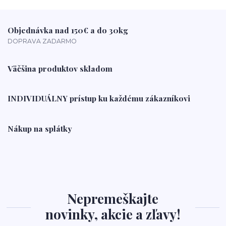
Objednávka nad 150€ a do 30kg
DOPRAVA ZADARMO
Väčšina produktov skladom
INDIVIDUÁLNY prístup ku každému zákazníkovi
Nákup na splátky
Nepremeškajte
novinky, akcie a zľavy!