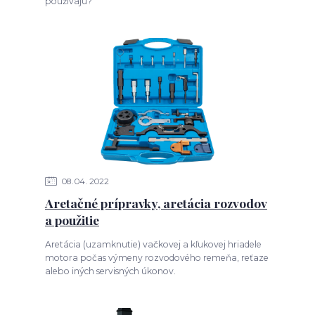
používajú?
08
04
2022
Aretačné prípravky, aretácia rozvodov
a použitie
Aretácia (uzamknutie) vačkovej a kľukovej hriadele
motora počas výmeny rozvodového remeňa, reťaze
alebo iných servisných úkonov.