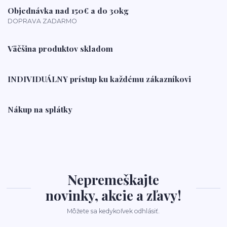
Objednávka nad 150€ a do 30kg
DOPRAVA ZADARMO
Väčšina produktov skladom
INDIVIDUÁLNY prístup ku každému zákazníkovi
Nákup na splátky
Nepremeškajte
novinky, akcie a zľavy!
Môžete sa kedykoľvek odhlásiť.