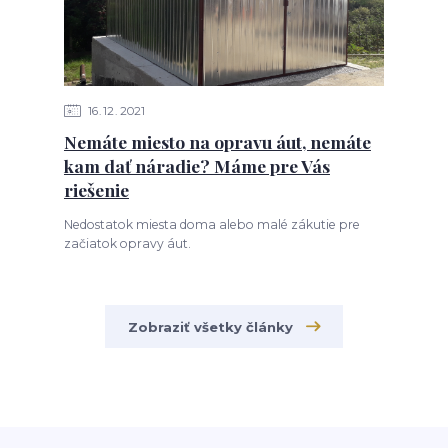
16
12
2021
Nemáte miesto na opravu áut, nemáte
kam dať náradie? Máme pre Vás
riešenie
Nedostatok miesta doma alebo malé zákutie pre
začiatok opravy áut.
Zobraziť všetky články