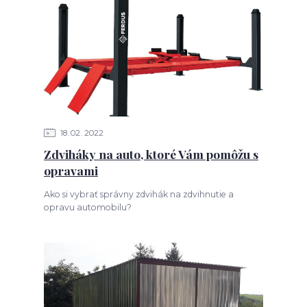
18
02
2022
Zdviháky na auto, ktoré Vám pomôžu s
opravami
Ako si vybrať správny zdvihák na zdvihnutie a
opravu automobilu?