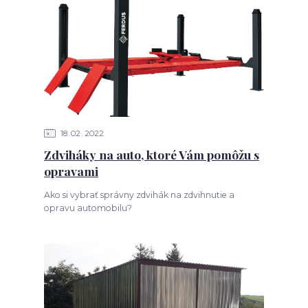
18
02
2022
Zdviháky na auto, ktoré Vám pomôžu s
opravami
Ako si vybrať správny zdvihák na zdvihnutie a
opravu automobilu?