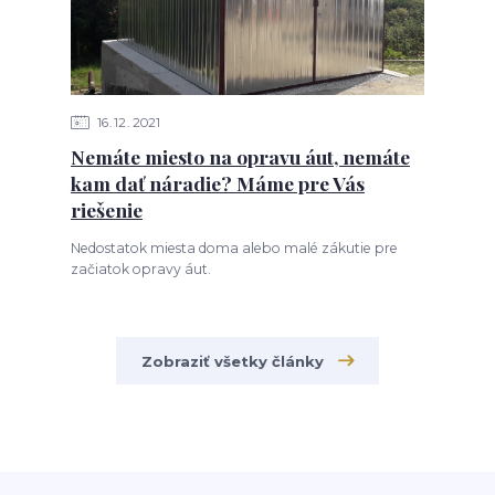
16
12
2021
Nemáte miesto na opravu áut, nemáte
kam dať náradie? Máme pre Vás
riešenie
Nedostatok miesta doma alebo malé zákutie pre
začiatok opravy áut.
Zobraziť všetky články