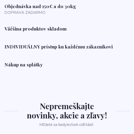
Objednávka nad 150€ a do 30kg
DOPRAVA ZADARMO
Väčšina produktov skladom
INDIVIDUÁLNY prístup ku každému zákazníkovi
Nákup na splátky
Nepremeškajte
novinky, akcie a zľavy!
Môžete sa kedykoľvek odhlásiť.