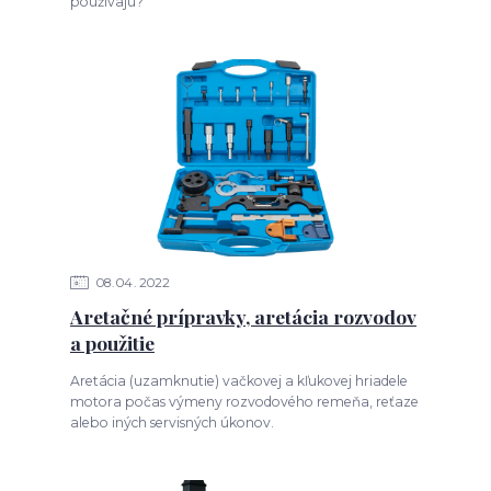
používajú?
08
04
2022
Aretačné prípravky, aretácia rozvodov
a použitie
Aretácia (uzamknutie) vačkovej a kľukovej hriadele
motora počas výmeny rozvodového remeňa, reťaze
alebo iných servisných úkonov.