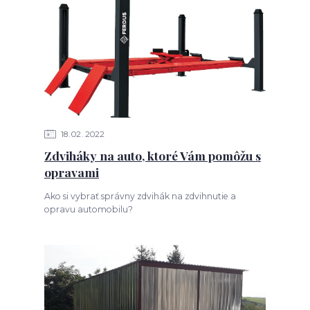
18
02
2022
Zdviháky na auto, ktoré Vám pomôžu s
opravami
Ako si vybrať správny zdvihák na zdvihnutie a
opravu automobilu?