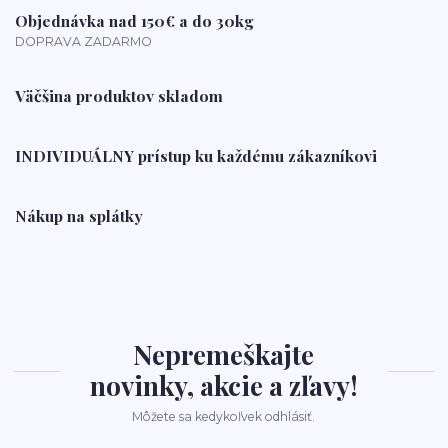
Objednávka nad 150€ a do 30kg
DOPRAVA ZADARMO
Väčšina produktov skladom
INDIVIDUÁLNY prístup ku každému zákazníkovi
Nákup na splátky
Nepremeškajte
novinky, akcie a zľavy!
Môžete sa kedykoľvek odhlásiť.