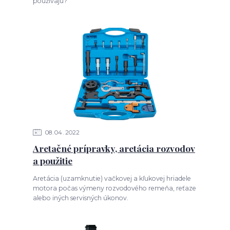
používajú?
08
04
2022
Aretačné prípravky, aretácia rozvodov
a použitie
Aretácia (uzamknutie) vačkovej a kľukovej hriadele
motora počas výmeny rozvodového remeňa, reťaze
alebo iných servisných úkonov.