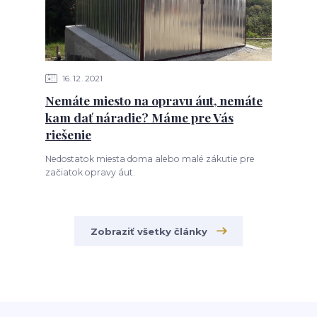
16
12
2021
Nemáte miesto na opravu áut, nemáte
kam dať náradie? Máme pre Vás
riešenie
Nedostatok miesta doma alebo malé zákutie pre
začiatok opravy áut.
Zobraziť všetky články