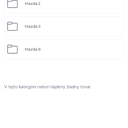
Mazda 2
Mazda 3
Mazda 6
V tejto kategórii nebol nájdený žiadny tovar.