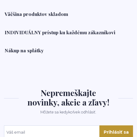
Väčšina produktov skladom
INDIVIDUÁLNY prístup ku každému zákazníkovi
Nákup na splátky
Nepremeškajte
novinky, akcie a zľavy!
Môžete sa kedykoľvek odhlásiť.
Prihlásiť sa