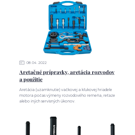
08
04
2022
Aretačné prípravky, aretácia rozvodov
a použitie
Aretácia (uzamknutie) vačkovej a kľukovej hriadele
motora počas výmeny rozvodového remeňa, reťaze
alebo iných servisných úkonov.