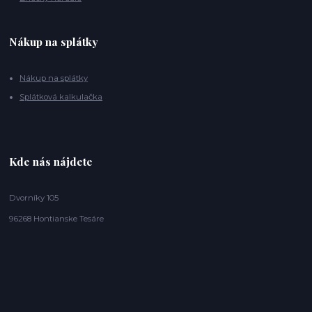
Nákup na splátky
Nákup na splátky
Splátková kalkulačka
Kde nás nájdete
Dvorníky 105
96268 Hontianske Tesáre