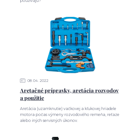
používajú?
08
04
2022
Aretačné prípravky, aretácia rozvodov
a použitie
Aretácia (uzamknutie) vačkovej a kľukovej hriadele
motora počas výmeny rozvodového remeňa, reťaze
alebo iných servisných úkonov.