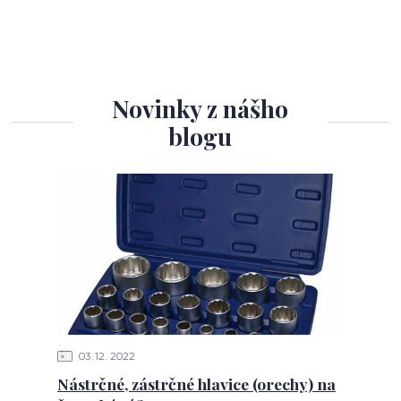
Novinky z nášho
blogu
03
12
2022
Nástrčné, zástrčné hlavice (orechy) na