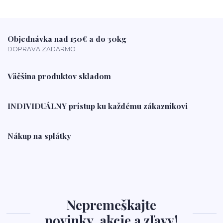
Objednávka nad 150€ a do 30kg
DOPRAVA ZADARMO
Väčšina produktov skladom
INDIVIDUÁLNY prístup ku každému zákazníkovi
Nákup na splátky
Nepremeškajte
novinky, akcie a zľavy!