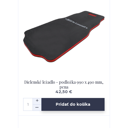
Dielenské ležadlo - podložka 990 x 490 mm,
pena
42,50 €
Pridať do košíka