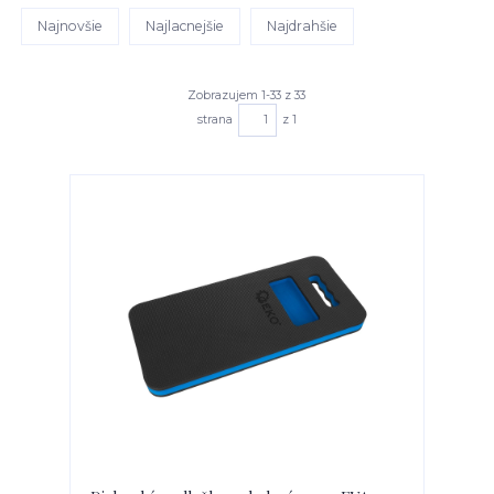
Najnovšie
Najlacnejšie
Najdrahšie
Zobrazujem 1-33 z 33
strana
z 1