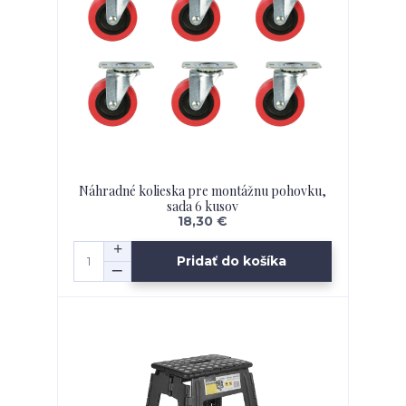
Náhradné kolieska pre montážnu pohovku,
sada 6 kusov
18,30 €
Pridať do košíka