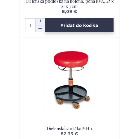
Dielenská podložka na kolená, pena EVA, 45 x
21 x 3 cm
8,09 €
Pridať do košíka
Dielenská stolička MH 1
82,33 €