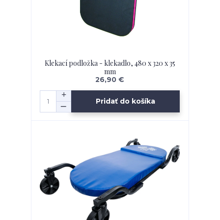
Klekací podložka - klekadlo, 480 x 320 x 35
mm
26,90 €
Pridať do košíka