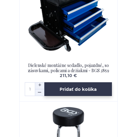
Dielenské montážne sedadlo, pojazdné, so
zásuvkami, policami a držiakmi - BGS 2859
211,10 €
Pridať do košíka