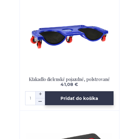
Kľakadlo dielenské pojazdné, polstrované
41,08 €
Pridať do košíka