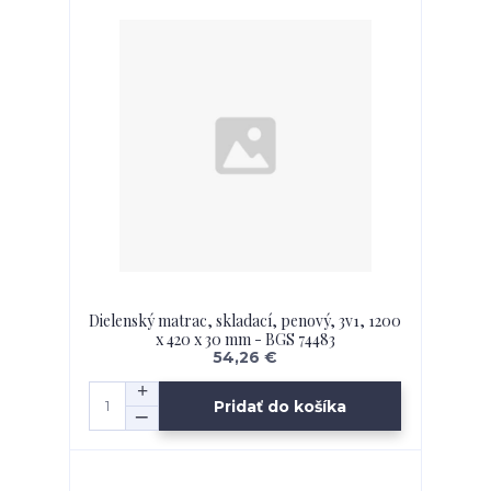
Dielenský matrac, skladací, penový, 3v1, 1200
x 420 x 30 mm - BGS 74483
54,26 €
Pridať do košíka