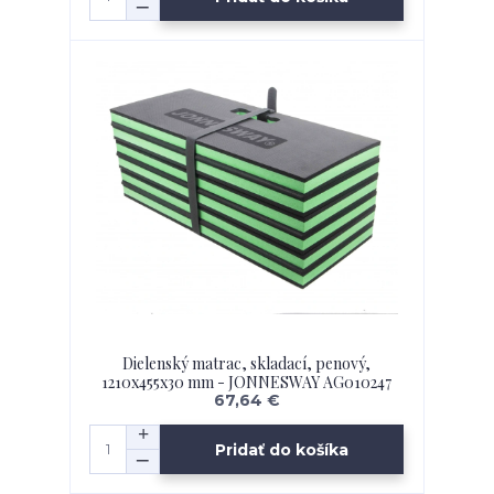
Dielenský matrac, skladací, penový,
1210x455x30 mm - JONNESWAY AG010247
67,64 €
Pridať do košíka