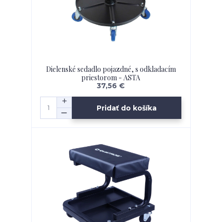
Dielenské sedadlo pojazdné, s odkladacím
priestorom - ASTA
37,56 €
Pridať do košíka