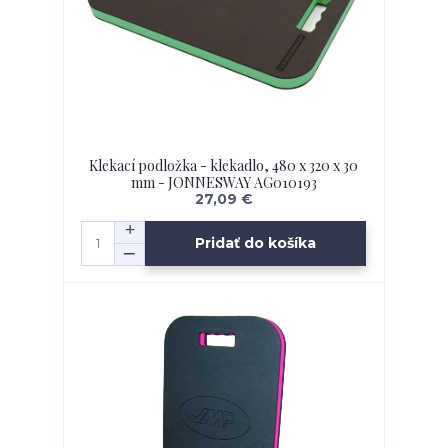
Klekací podložka - klekadlo, 480 x 320 x 30
mm - JONNESWAY AG010193
27,09 €
Pridať do košíka