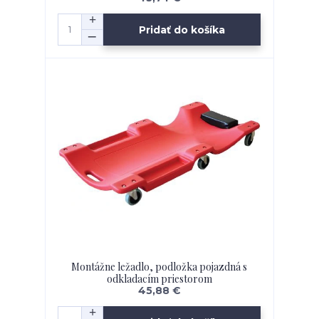
Pridať do košíka
Montážne ležadlo, podložka pojazdná s
odkladacím priestorom
45,88 €