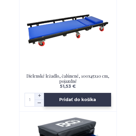
Dielenské ležadlo, čalúnené, 100x45x10 cm,
pojazdné
51,53 €
Pridať do košíka