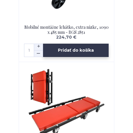
Mobilné montážne lehátko, extra nízke, 1090
x 485 mm - BGS 2851
224,70 €
Pridať do košíka