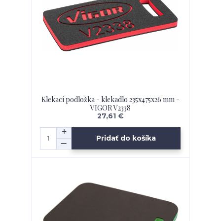
Klekací podložka - klekadlo 235x475x26 mm -
VIGOR V2338
27,61 €
Pridať do košíka