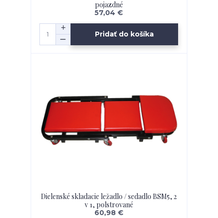
pojazdné
57,04 €
Pridať do košíka
Dielenské skladacie ležadlo / sedadlo BSM5, 2
v 1, polstrované
60,98 €