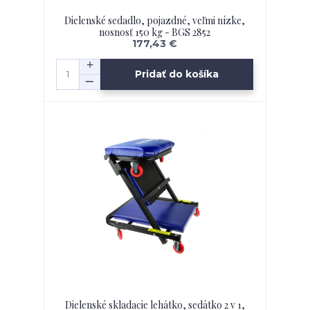
Dielenské sedadlo, pojazdné, veľmi nízke,
nosnosť 150 kg - BGS 2852
177,43 €
Pridať do košíka
Dielenské skladacie lehátko, sedátko 2 v 1,