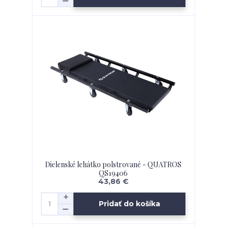
Dielenské lehátko polstrované - QUATROS
QS19406
43,86 €
Pridať do košíka