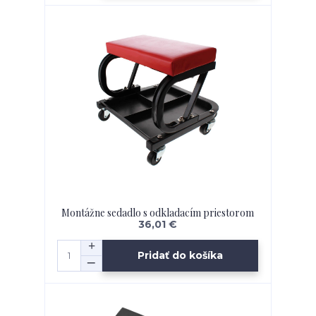
Montážne sedadlo s odkladacím priestorom
36,01 €
Pridať do košíka