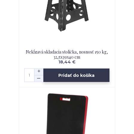
Nekĺzavá skladacia stolička, nosnosť 150 kg,
32,5x39x40 cm
18,44 €
Pridať do košíka