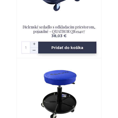
Dielenské sedadlo s odkladacím priestorom,
pojazdné - QUATROS QS19407
38,03 €
Pridať do košíka