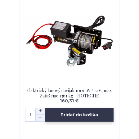
Elektrický lanový navijak 1000 W / 12 V, max.
Zaťaženie 1361 kg - HOTECHE
160,31 €
Pridať do košíka