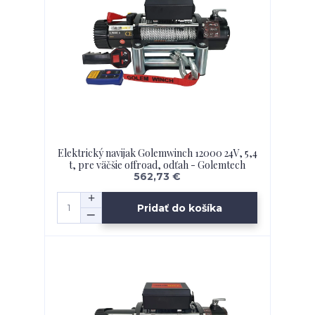
Elektrický navijak Golemwinch 12000 24V, 5,4
t, pre väčšie offroad, odťah - Golemtech
562,73 €
Pridať do košíka