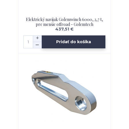
Elektrický navijak Golemwinch 6000, 2,7 t,
pre menšie offroad - Golemtech
437,51 €
Pridať do košíka