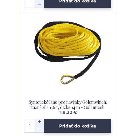
Pridať do košíka
Syntetické lano pre navijaky Golemwinch,
ťažná sila 1,6 t, dĺžka 14 m - Golemtech
118,32 €
Pridať do košíka