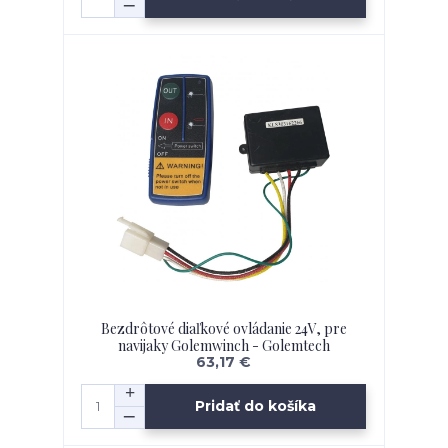
Bezdrôtové diaľkové ovládanie 24V, pre
navijaky Golemwinch - Golemtech
63,17 €
Pridať do košíka