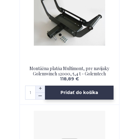
Montážna platňa Multimont, pre navijaky
Golemwinch 12000, 5,4 t - Golemtech
118,89 €
Pridať do košíka