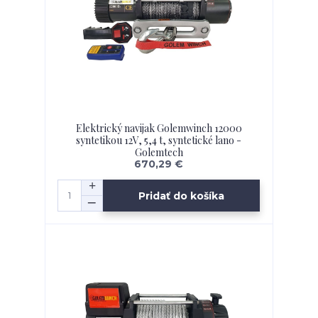
Elektrický navijak Golemwinch 12000
syntetikou 12V, 5,4 t, syntetické lano -
Golemtech
670,29 €
Pridať do košíka