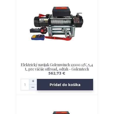
Elektrický navijak Golemwinch 12000 12V, 5,4
t, pre väčšie offroad, odťah - Golemtech
562,73 €
Pridať do košíka