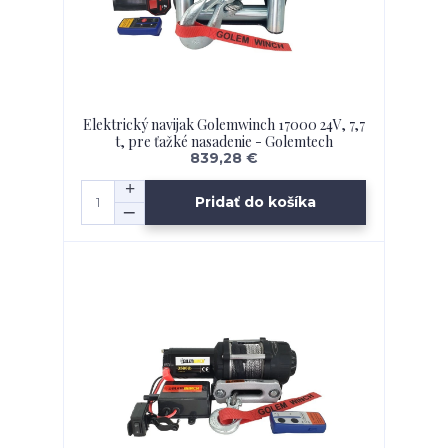
Elektrický navijak Golemwinch 17000 24V, 7,7
t, pre ťažké nasadenie - Golemtech
839,28 €
Pridať do košíka