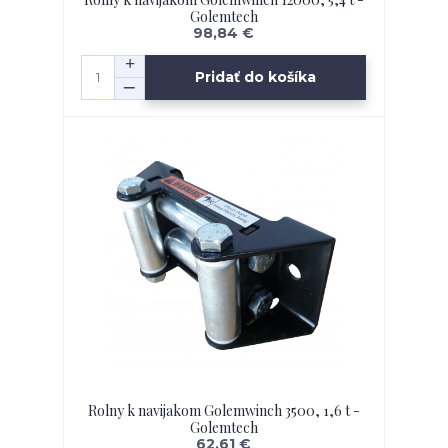
Golemtech
98,84 €
Pridať do košíka
Rolny k navijakom Golemwinch 3500, 1,6 t -
Golemtech
62,61 €