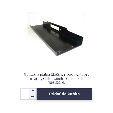
Montážna platňa KLASIK 17000, 7,7 t, pre
navijaky Golemwinch - Golemtech
106,34 €
Pridať do košíka