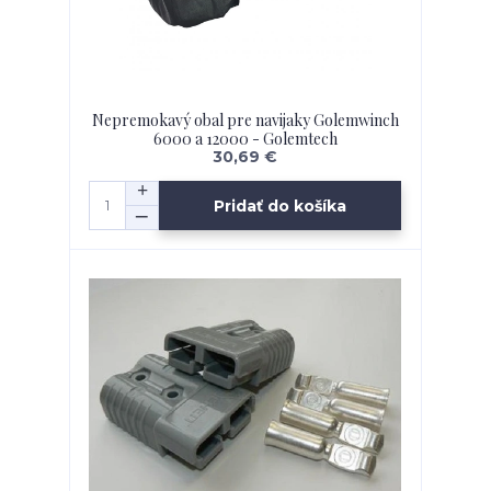
Nepremokavý obal pre navijaky Golemwinch
6000 a 12000 - Golemtech
30,69 €
Pridať do košíka