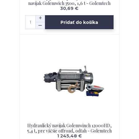
navijak Golemwich 3500, 1,6 t - Golemtech
30,69 €
Pridať do košíka
Hydraulický navijak Golemwinch 12000HD,
5,4 t, pre väčšie offroad, odťah - Golemtech
1 245,48 €