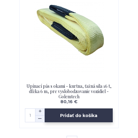
Upínací pás s okami - kurtna, ťažná sila 16 t,
dĺžka 6 m, pre vyslobodzovanie vozidiel -
Golemtech
80,16 €
Pridať do košíka