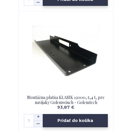
Montážna platňa KLASIK 12000, 5,4 t, pre
navijaky Golemwinch - Golemtech
93,87 €
Pridať do košíka