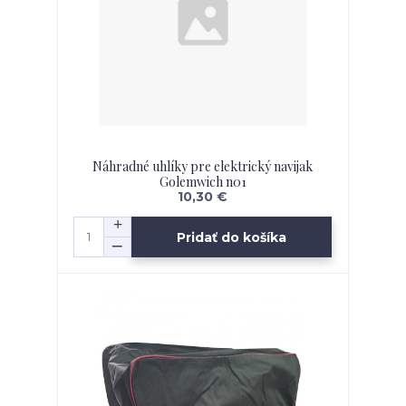
Náhradné uhlíky pre elektrický navijak
Golemwich n01
10,30 €
Pridať do košíka