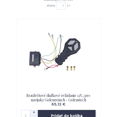
strana
z 1
Bezdrôtové diaľkové ovládanie 12V, pre
navijaky Golemwinch - Golemtech
65,12 €
Pridať do košíka