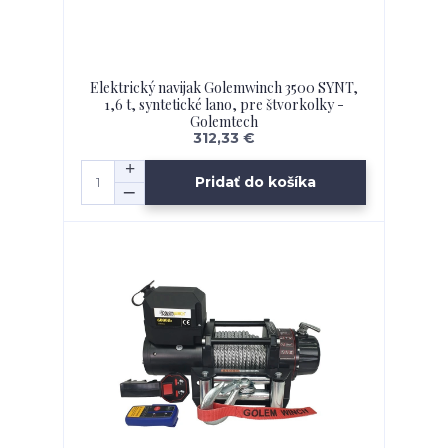
Elektrický navijak Golemwinch 3500 SYNT,
1,6 t, syntetické lano, pre štvorkolky -
Golemtech
312,33 €
Pridať do košíka