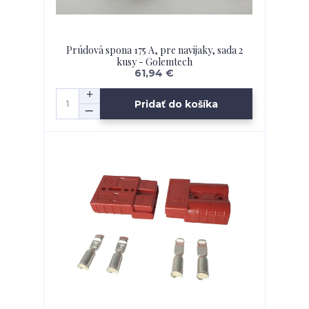
Prúdová spona 175 A, pre navijaky, sada 2
kusy - Golemtech
61,94 €
Pridať do košíka