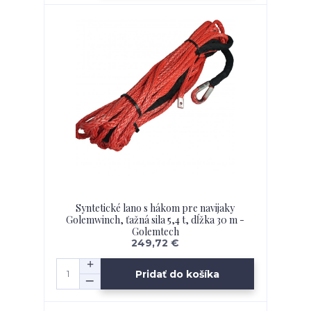
Syntetické lano s hákom pre navijaky
Golemwinch, ťažná sila 5,4 t, dĺžka 30 m -
Golemtech
249,72 €
Pridať do košíka