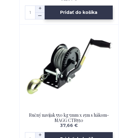
Pridať do košíka
Ručný navijak 550 kg 5mm x 15m s hákom-
MAGG CTR550
37,66 €