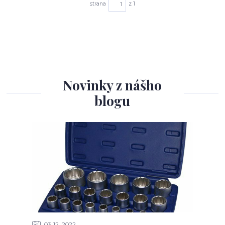
strana
z 1
Novinky z nášho
blogu
03
12
2022