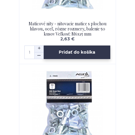
Maticové nity - nitovacie matice s plochou
hlavou, oceľ, rôzne rozmery, balenie 50
kusov Veľkosť: M6x15 mm
2,63 €
Pridať do košíka