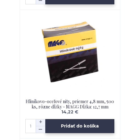
Hliníkovo-oceľové nity, priemer 4,8 mm, 500
ks, rôzne dĺžky - MAGG Dĺžka: 12,7 mm
14,22 €
Pridať do košíka