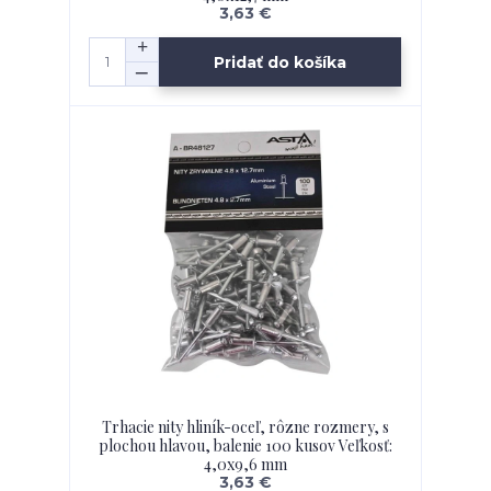
3,63 €
Pridať do košíka
Trhacie nity hliník-oceľ, rôzne rozmery, s
plochou hlavou, balenie 100 kusov Veľkosť:
4,0x9,6 mm
3,63 €