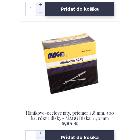
Pridať do košíka
Hliníkovo-oceľové nity, priemer 4,8 mm, 500
ks, rôzne dĺžky - MAGG Dĺžka: 11,0 mm
9,84 €
Pridať do košíka