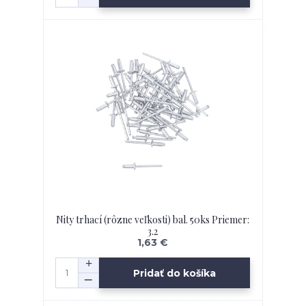
Nity trhací (rôzne veľkosti) bal. 50ks Priemer:
3.2
1,63 €
Pridať do košíka