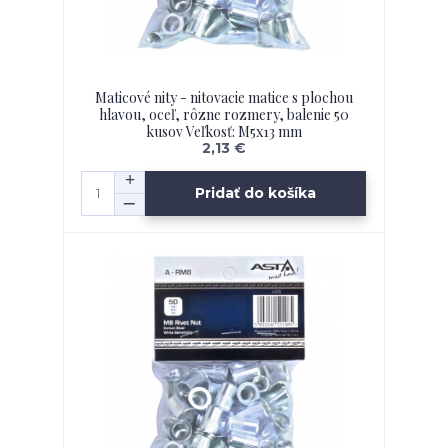
Maticové nity - nitovacie matice s plochou
hlavou, oceľ, rôzne rozmery, balenie 50
kusov Veľkosť: M5x13 mm
2,13 €
Pridať do košíka