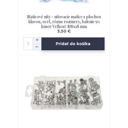
Maticové nity - nitovacie matice s plochou
hlavou, oceľ, rôzne rozmery, balenie 50
kusov Veľkosť: M8x18 mm
3,50 €
Pridať do košíka