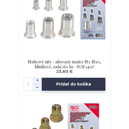
Maticové nity - nitovacie matice M3-M10,
hliníkové, sada 150 ks - BGS 14127
23,60 €
Pridať do košíka