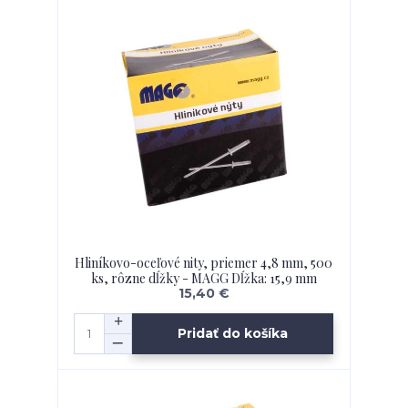
Hliníkovo-oceľové nity, priemer 4,8 mm, 500
ks, rôzne dĺžky - MAGG Dĺžka: 15,9 mm
15,40 €
Pridať do košíka