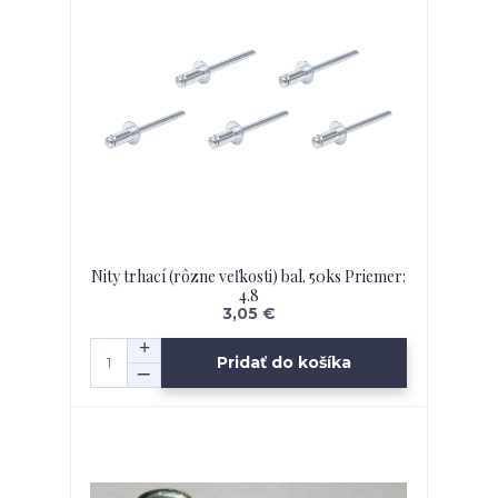
Nity trhací (rôzne veľkosti) bal. 50ks Priemer:
4.8
3,05 €
Pridať do košíka