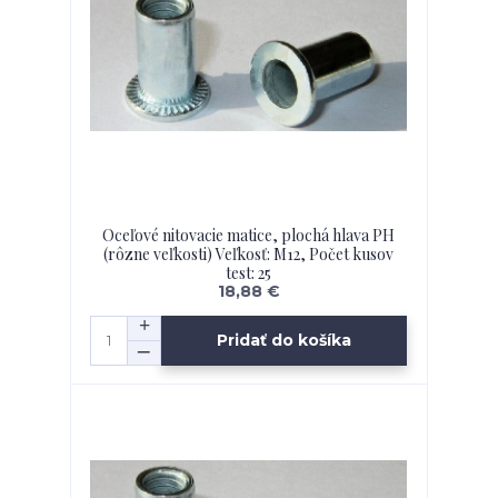
Oceľové nitovacie matice, plochá hlava PH
(rôzne veľkosti) Veľkosť: M12, Počet kusov
test: 25
18,88 €
Pridať do košíka