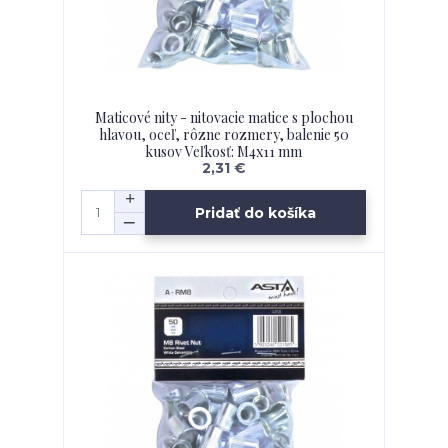
Maticové nity - nitovacie matice s plochou
hlavou, oceľ, rôzne rozmery, balenie 50
kusov Veľkosť: M4x11 mm
2,31 €
Pridať do košíka