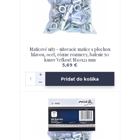
Maticové nity - nitovacie matice s plochou
hlavou, oceľ, rôzne rozmery, balenie 50
kusov Veľkosť: M10x21 mm
5,69 €
Pridať do košíka