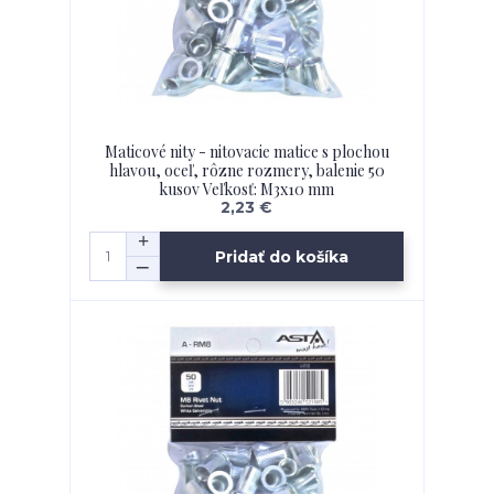
Maticové nity - nitovacie matice s plochou
hlavou, oceľ, rôzne rozmery, balenie 50
kusov Veľkosť: M3x10 mm
2,23 €
Pridať do košíka