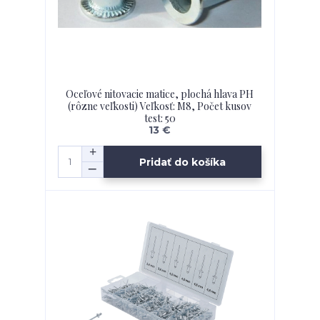
Oceľové nitovacie matice, plochá hlava PH
(rôzne veľkosti) Veľkosť: M8, Počet kusov
test: 50
13 €
Pridať do košíka