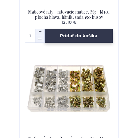
Maticové nity - nitovacie matice, M3 - M10,
plochá hlava, hliník, sada 150 kusov
12,10 €
Pridať do košíka