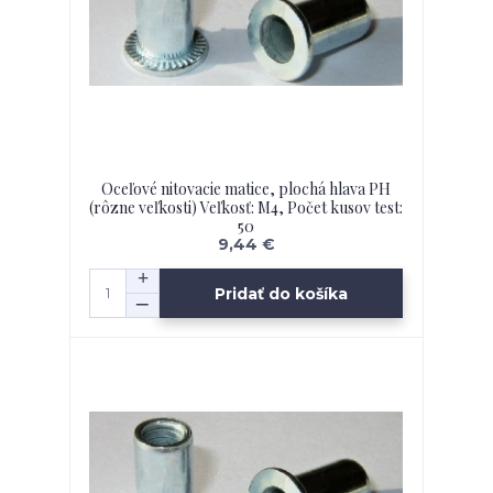
Oceľové nitovacie matice, plochá hlava PH
(rôzne veľkosti) Veľkosť: M4, Počet kusov test:
50
9,44 €
Pridať do košíka