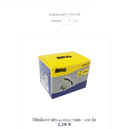
Zobrazujem 1-35 z 35
strana
z 1
Hliníkové nity 4,0x12,7 mm - 100 ks
2,28 €