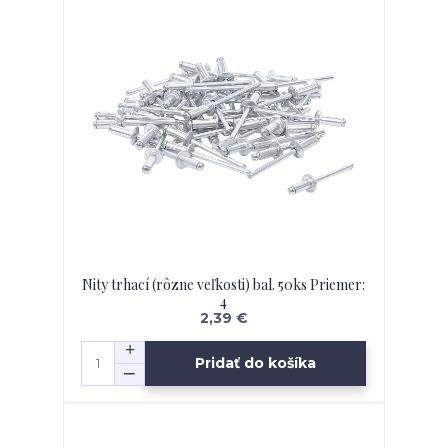
Nity trhací (rôzne veľkosti) bal. 50ks Priemer:
4
2,39 €
Pridať do košíka