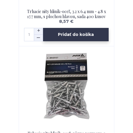
Trhacie nity hliník-oceľ, 3.2 x 6.4 mm - 4.8 x
17.7 mm, s plochou hlavou, sada 400 kusov
8,57 €
Pridať do košíka