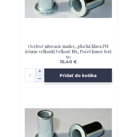
Oceľové nitovacie matice, plochá hlava PH
(rôzne veľkosti) Veľkosť: M5, Počet kusov test:
50
10,40 €
Pridať do košíka