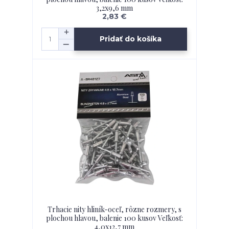
3,2x9,6 mm
2,83 €
Pridať do košíka
Trhacie nity hliník-oceľ, rôzne rozmery, s
plochou hlavou, balenie 100 kusov Veľkosť:
4,0x12,7 mm