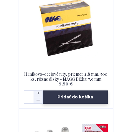
Hliníkovo-oceľové nity, priemer 4,8 mm, 500
ks, rôzne dĺžky - MAGG Dĺžka: 7,9 mm
9,50 €
Pridať do košíka