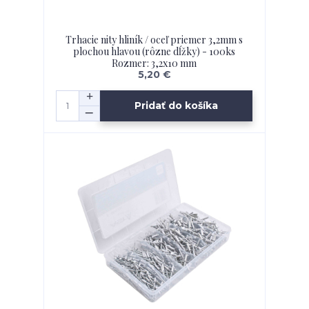
Trhacie nity hliník / oceľ priemer 3,2mm s
plochou hlavou (rôzne dĺžky) - 100ks
Rozmer: 3,2x10 mm
5,20 €
Pridať do košíka