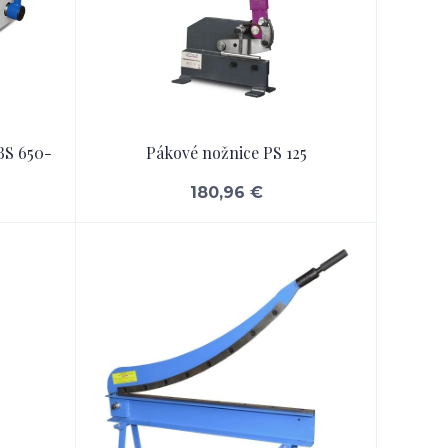
BS 650-
Pákové nožnice PS 125
180,96 €