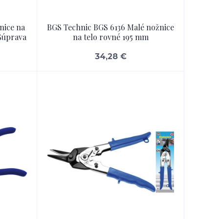
nice na
BGS Technic BGS 6136 Malé nožnice
 Súprava
na telo rovné 195 mm
34,28 €