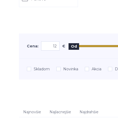
Cena:
€
Od
Skladom
Novinka
Akcia
D
Najnovšie
Najlacnejšie
Najdrahšie