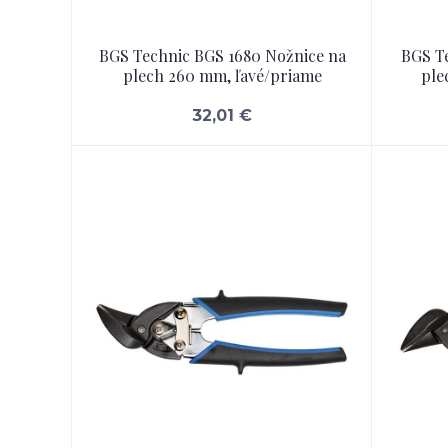
BGS Technic BGS 1680 Nožnice na
BGS Te
plech 260 mm, ľavé/priame
ple
32,01 €