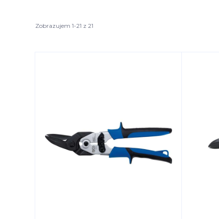
Zobrazujem 1-21 z 21