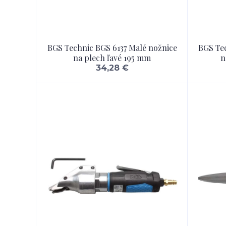
BGS Technic BGS 6137 Malé nožnice
BGS Tec
na plech ľavé 195 mm
n
34,28 €