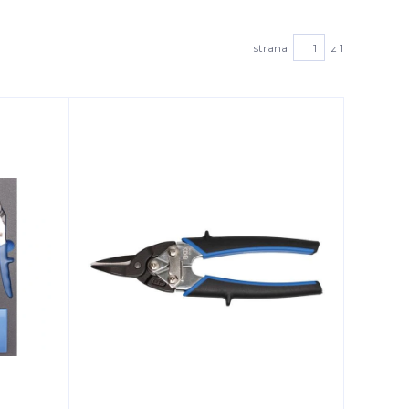
strana
z 1