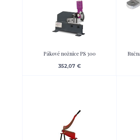
Pákové nožnice PS 300
Ručná
352,07 €