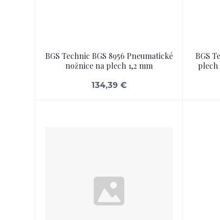
BGS Technic BGS 8956 Pneumatické
BGS Te
nožnice na plech 1,2 mm
plech
134,39 €