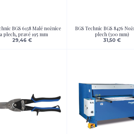
hnic BGS 6138 Malé nožnice
BGS Technic BGS 8476 Nož
a plech, pravé 195 mm
plech (300 mm)
29,46 €
31,50 €