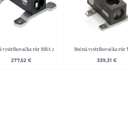
 vystrihovačka rúr MRA 2
Ručná vystrihovačka rúr
277,52 €
339,31 €