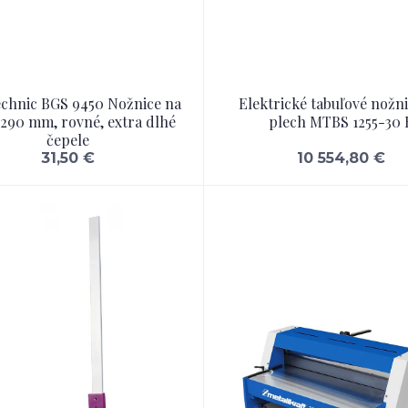
chnic BGS 9450 Nožnice na
Elektrické tabuľové nožn
 290 mm, rovné, extra dlhé
plech MTBS 1255-30 
čepele
31,50 €
10 554,80 €