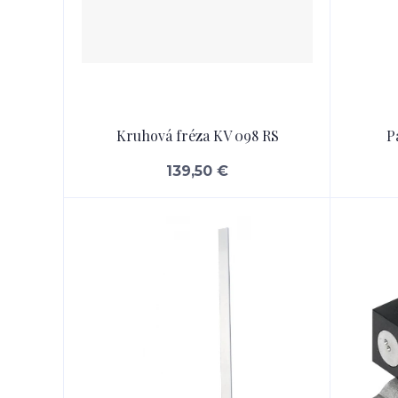
Kruhová fréza KV 098 RS
P
139,50 €