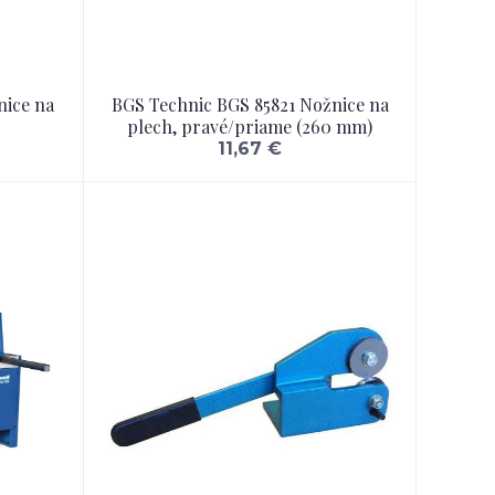
nice na
BGS Technic BGS 85821 Nožnice na
plech, pravé/priame (260 mm)
11,67 €