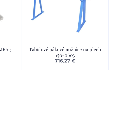
 MRA 3
Tabuľové pákové nožnice na plech
150-0603
716,27 €