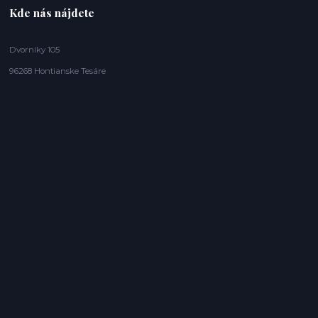
Kde nás nájdete
Dvorníky 105
96268 Hontianske Tesáre