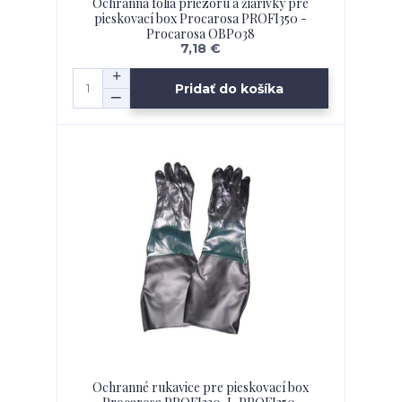
Ochranná fólia priezoru a žiarivky pre
pieskovací box Procarosa PROFI350 -
Procarosa OBP038
7,18 €
Pridať do košíka
Ochranné rukavice pre pieskovací box