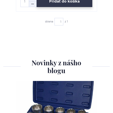
Pridať do košíka
strana
z 1
Novinky z nášho
blogu