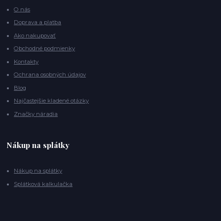
O nás
Doprava a platba
Ako nakupovať
Obchodné podmienky
Kontakty
Ochrana osobných údajov
Blog
Najčastejšie kladené otázky
Značky náradia
Nákup na splátky
Nákup na splátky
Splátková kalkulačka