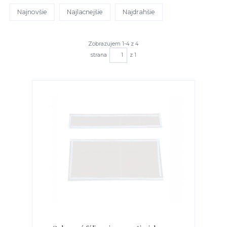
Najnovšie
Najlacnejšie
Najdrahšie
Zobrazujem 1-4 z 4
strana
z 1