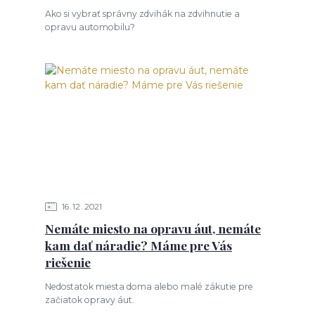
Ako si vybrať správny zdvihák na zdvihnutie a
opravu automobilu?
16
12
2021
Nemáte miesto na opravu áut, nemáte
kam dať náradie? Máme pre Vás
riešenie
Nedostatok miesta doma alebo malé zákutie pre
začiatok opravy áut.