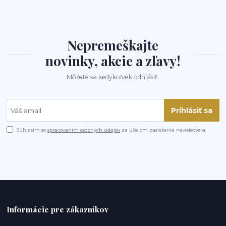
Nepremeškajte
novinky, akcie a zľavy!
Môžete sa kedykoľvek odhlásiť.
Prihlásiť sa
Súhlasím so
spracovaním osobných údajov
za účelom zasielania newslettera.
Informácie pre zákazníkov