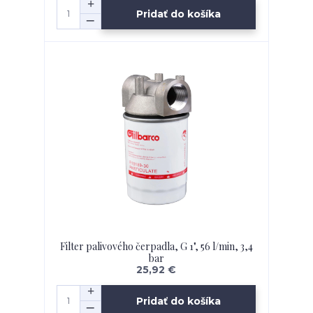
Pridať do košíka
Filter palivového čerpadla, G 1", 56 l/min, 3,4
bar
25,92 €
Pridať do košíka