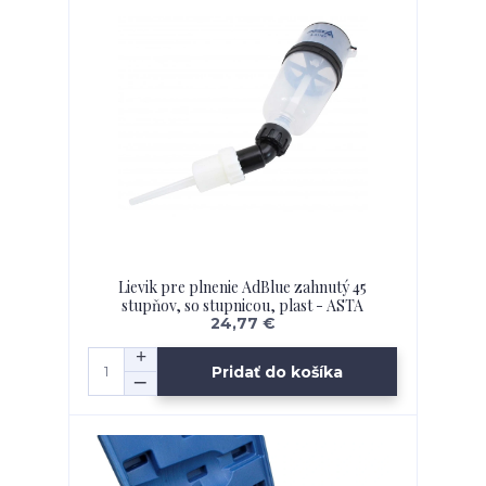
Lievik pre plnenie AdBlue zahnutý 45
stupňov, so stupnicou, plast - ASTA
24,77 €
Pridať do košíka