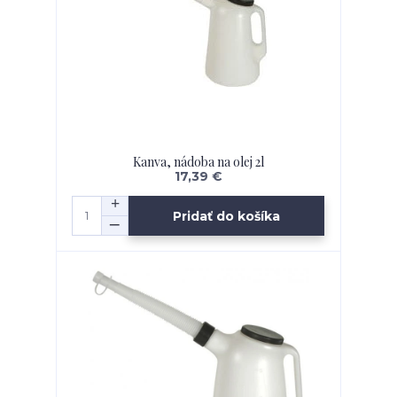
Kanva, nádoba na olej 2l
17,39 €
Pridať do košíka