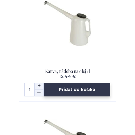
Kanva, nádoba na olej 1l
15,44 €
Pridať do košíka