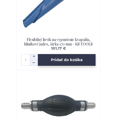
Flexibilný lievik na vypustenie kvapalín,
hlinikové jadro, šírka 170 mm - KS TOOLS
101,17 €
Pridať do košíka