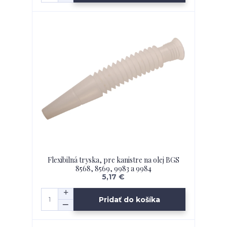
Flexibilná tryska, pre kanistre na olej BGS
8568, 8569, 9983 a 9984
5,17 €
Pridať do košíka