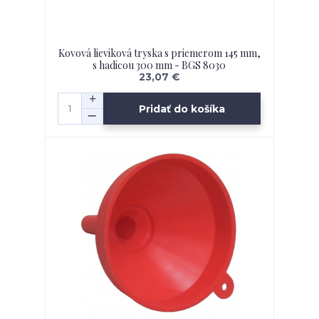
Kovová lieviková tryska s priemerom 145 mm,
s hadicou 300 mm - BGS 8030
23,07 €
Pridať do košíka