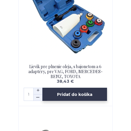
Lievik pre plnenie oleja, s bajonetom a 6
adaptéry, pre VAG, FORD, MERCEDES-
BENZ, TOYOTA
38,43 €
Pridať do košíka