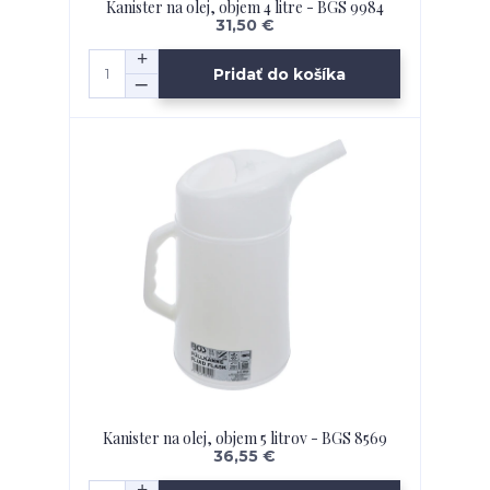
Kanister na olej, objem 4 litre - BGS 9984
31,50 €
Pridať do košíka
Kanister na olej, objem 5 litrov - BGS 8569
36,55 €