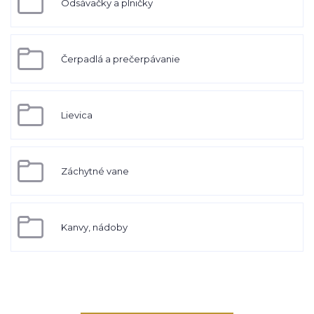
Odsávačky a plničky
Čerpadlá a prečerpávanie
Lievica
Záchytné vane
Kanvy, nádoby