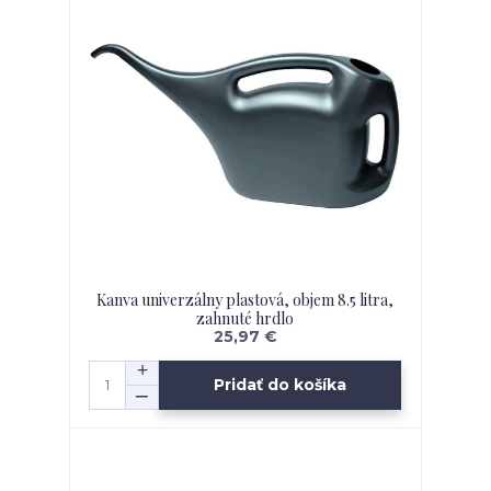
Kanva univerzálny plastová, objem 8.5 litra,
zahnuté hrdlo
25,97 €
Pridať do košíka