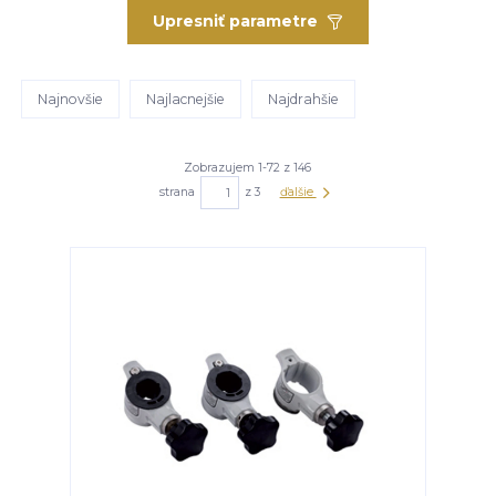
Upresniť parametre
Najnovšie
Najlacnejšie
Najdrahšie
Zobrazujem 1-72 z 146
strana
z 3
ďalšie