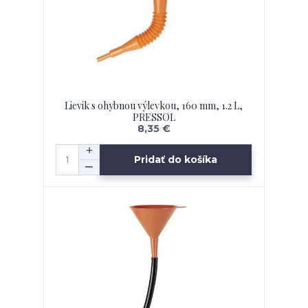
Lievik s ohybnou výlevkou, 160 mm, 1.2 L,
PRESSOL
8,35 €
Pridať do košíka