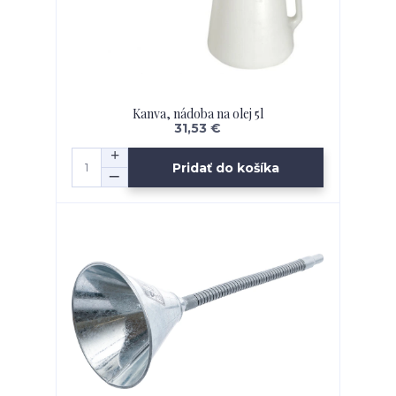
Kanva, nádoba na olej 5l
31,53 €
Pridať do košíka