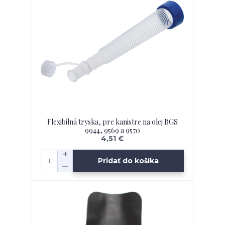
Flexibilná tryska, pre kanistre na olej BGS
9944, 9569 a 9570
4,51 €
Pridať do košíka