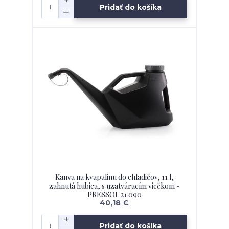
Pridať do košíka
Kanva na kvapalinu do chladičov, 11 l,
zahnutá hubica, s uzatváracím viečkom -
PRESSOL 21 090
40,18 €
Pridať do košíka