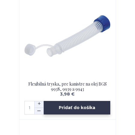
Flexibilná tryska, pre kanistre na olej BGS
9938, 9939 a 9943
3,98 €
Pridať do košíka