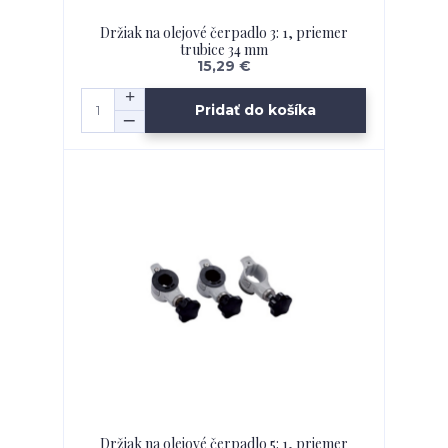
Držiak na olejové čerpadlo 3: 1, priemer
trubice 34 mm
15,29 €
Pridať do košíka
Držiak na olejové čerpadlo 5: 1, priemer