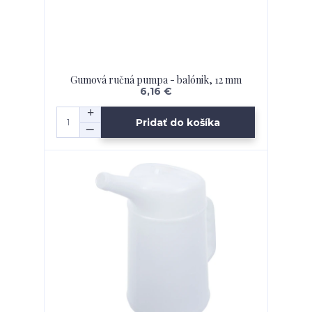
Gumová ručná pumpa - balónik, 12 mm
6,16 €
Pridať do košíka