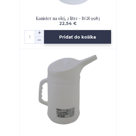
Kanister na olej, 2 litre - BGS 9983
22,54 €
Pridať do košíka