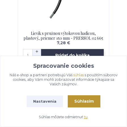
Lievik s pružnou výtokovou hadicou,
plastový, priemer 150 mm - PRESSOL 02 665
7,28 €
Pridať do košíka
Spracovanie cookies
Náš e-shop a partneri potrebujú Váš
súhlas
s použitím súborov
cookies, aby Vám mohli zobrazovať informácie týkajúce sa
Vašich záujmov.
Súhlasím
Nastavenia
Súhlas môžete odmietnuť
tu
.