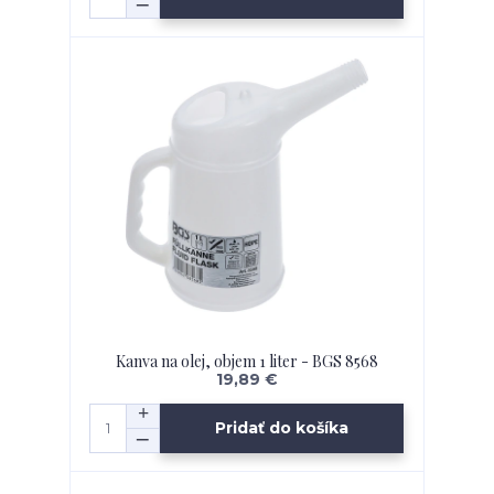
Kanva na olej, objem 1 liter - BGS 8568
19,89 €
Pridať do košíka