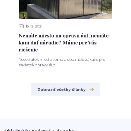
16
12
2021
Nemáte miesto na opravu áut, nemáte
kam dať náradie? Máme pre Vás
riešenie
Nedostatok miesta doma alebo malé zákutie pre
začiatok opravy áut.
Zobraziť všetky články
Objednávka nad 150€ a do 30kg