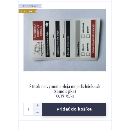
TOP produkt
Novinka
Štítok na výmenu oleja mojadielnicka.sk
(samolepka)
0,17 €
/
ks
Pridať do košíka