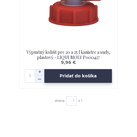
Výpustný kohút pre 20 a 25 l kanistre a sudy,
plastový - LIQUI MOLY P000427
9,96 €
Pridať do košíka
strana
z 1