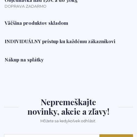
DOPRAVA ZADARMO
Väčšina produktov skladom
INDIVIDUÁLNY prístup ku každému zákazníkovi
Nákup na splátky
Nepremeškajte
novinky, akcie a zľavy!
Môžete sa kedykoľvek odhlásiť.