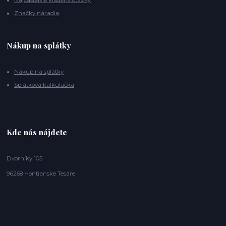
Značky náradia
Nákup na splátky
Nákup na splátky
Splátková kalkulačka
Kde nás nájdete
Dvorníky 105
96268 Hontianske Tesáre