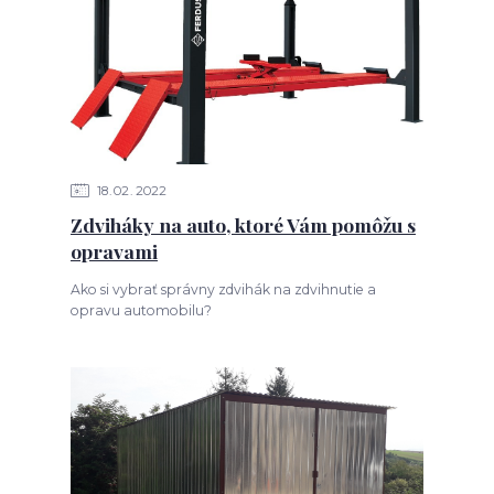
18
02
2022
Zdviháky na auto, ktoré Vám pomôžu s
opravami
Ako si vybrať správny zdvihák na zdvihnutie a
opravu automobilu?