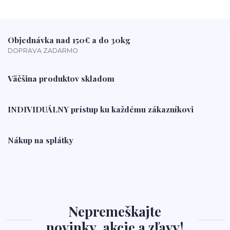
Objednávka nad 150€ a do 30kg
DOPRAVA ZADARMO
Väčšina produktov skladom
INDIVIDUÁLNY prístup ku každému zákazníkovi
Nákup na splátky
Nepremeškajte
novinky, akcie a zľavy!