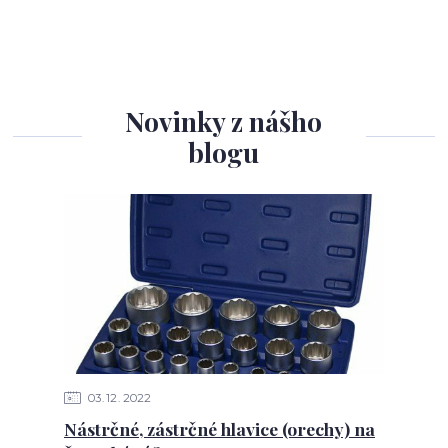
Novinky z nášho
blogu
03
12
2022
Nástrčné, zástrčné hlavice (orechy) na