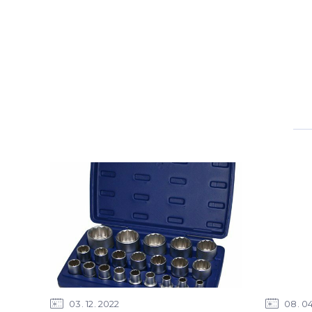
03
12
2022
08
0