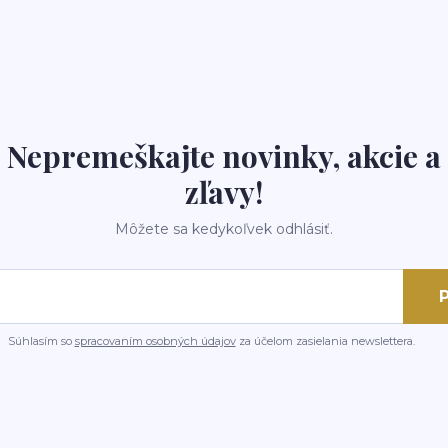
Nepremeškajte novinky, akcie a
zľavy!
Môžete sa kedykoľvek odhlásiť.
P
Súhlasím so
spracovaním osobných údajov
za účelom zasielania newslettera.