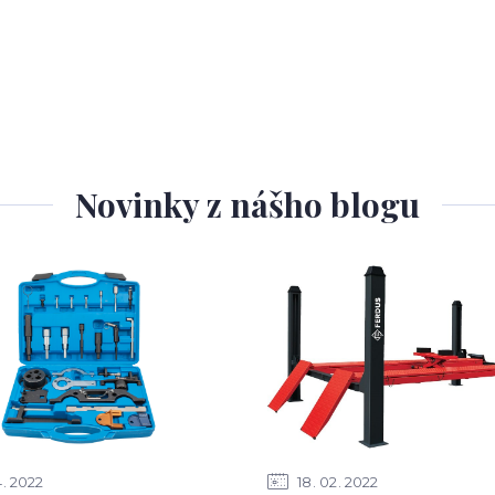
Novinky z nášho blogu
4
2022
18
02
2022