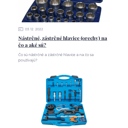
03
12
2022
Nástrčné, zástrčné hlavice (orechy) na
čo a aké sú?
Čo sú nástrčné a zástrčné hlavice a na čo sa
používajú?