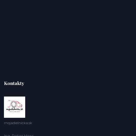
Kontakty
mojadielnicka.sk
Ing. Peter Herc