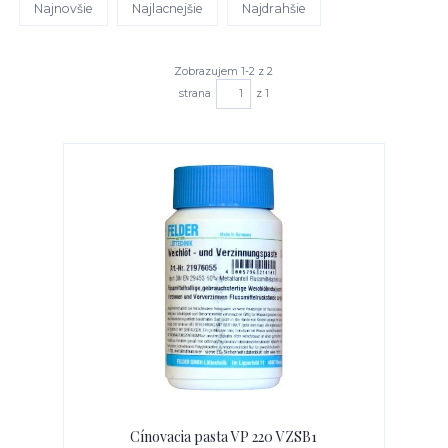
Najnovšie
Najlacnejšie
Najdrahšie
Zobrazujem 1-2 z 2
strana
z 1
Cínovacia pasta VP 220 VZSB1