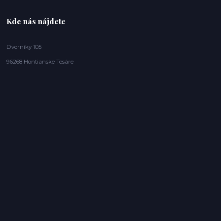
Kde nás nájdete
Dvorníky 105
96268 Hontianske Tesáre