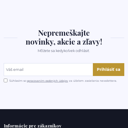
Nepremeškajte
novinky, akcie a zľavy!
Môžete sa kedykoľvek odhlásiť.
Prihlásiť sa
Súhlasím so
spracovaním osobných údajov
za účelom zasielania newslettera.
Informácie pre zákazníkov