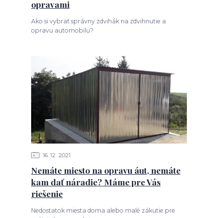
opravami
Ako si vybrať správny zdvihák na zdvihnutie a
opravu automobilu?
16
12
2021
Nemáte miesto na opravu áut, nemáte
kam dať náradie? Máme pre Vás
riešenie
Nedostatok miesta doma alebo malé zákutie pre