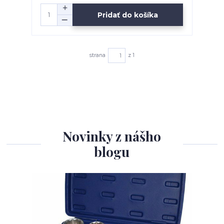
Pridať do košíka
strana
z 1
Novinky z nášho
blogu