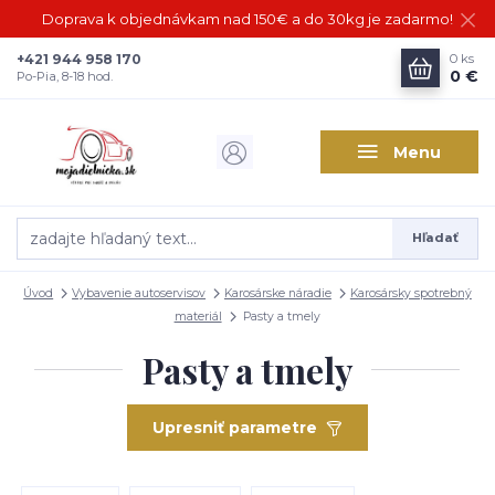
Doprava k objednávkam nad 150€ a do 30kg je zadarmo!
+421 944 958 170
0
ks
0 €
Po-Pia, 8-18 hod.
Menu
Hľadať
Úvod
Vybavenie autoservisov
Karosárske náradie
Karosársky spotrebný
materiál
Pasty a tmely
Pasty a tmely
Upresniť parametre