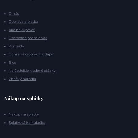
O nás
Doprava a platba
Ako nakupovať
Obchodné podmienky
Kontakty
Ochrana osobných údajov
Blog
Najčastejšie kladené otázky
Značky náradia
Nákup na splátky
Nákup na splátky
Splátková kalkulačka