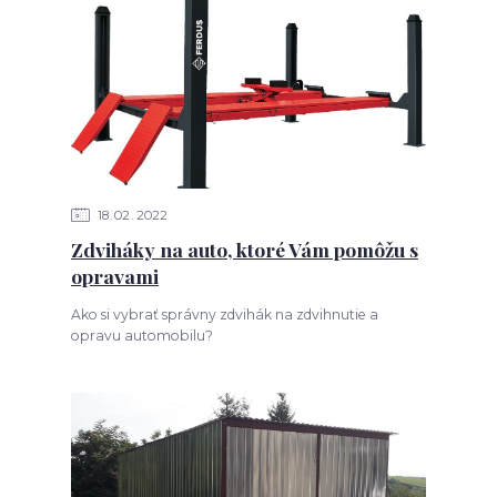
18
02
2022
Zdviháky na auto, ktoré Vám pomôžu s
opravami
Ako si vybrať správny zdvihák na zdvihnutie a
opravu automobilu?