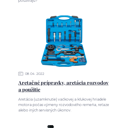
používajú?
08
04
2022
Aretačné prípravky, aretácia rozvodov
a použitie
Aretácia (uzamknutie) vačkovej a kľukovej hriadele
motora počas výmeny rozvodového remeňa, reťaze
alebo iných servisných úkonov.