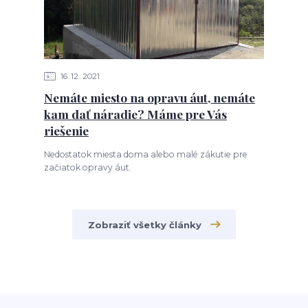
16
12
2021
Nemáte miesto na opravu áut, nemáte
kam dať náradie? Máme pre Vás
riešenie
Nedostatok miesta doma alebo malé zákutie pre
začiatok opravy áut.
Zobraziť všetky články