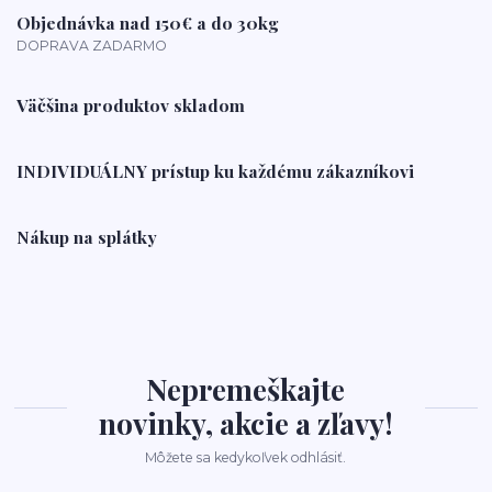
Objednávka nad 150€ a do 30kg
DOPRAVA ZADARMO
Väčšina produktov skladom
INDIVIDUÁLNY prístup ku každému zákazníkovi
Nákup na splátky
Nepremeškajte
novinky, akcie a zľavy!
Môžete sa kedykoľvek odhlásiť.