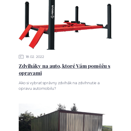
18
02
2022
Zdviháky na auto, ktoré Vám pomôžu s
opravami
Ako si vybrať správny zdvihák na zdvihnutie a
opravu automobilu?