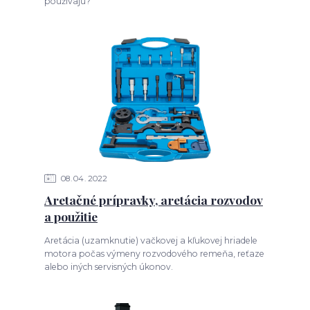
používajú?
08
04
2022
Aretačné prípravky, aretácia rozvodov
a použitie
Aretácia (uzamknutie) vačkovej a kľukovej hriadele
motora počas výmeny rozvodového remeňa, reťaze
alebo iných servisných úkonov.