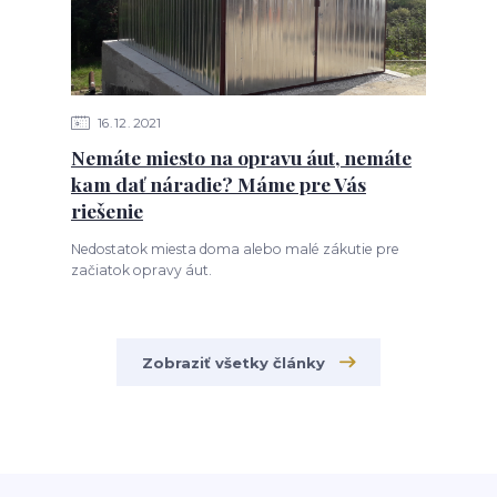
16
12
2021
Nemáte miesto na opravu áut, nemáte
kam dať náradie? Máme pre Vás
riešenie
Nedostatok miesta doma alebo malé zákutie pre
začiatok opravy áut.
Zobraziť všetky články