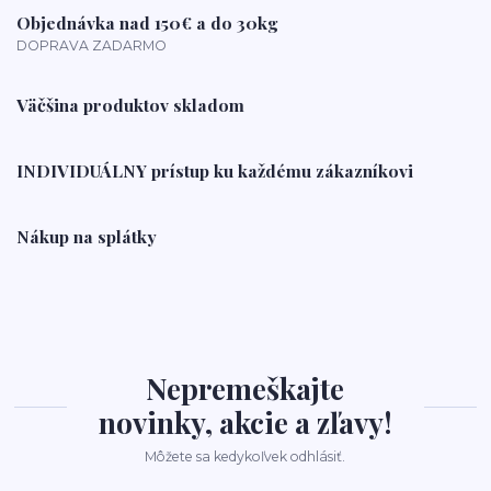
Objednávka nad 150€ a do 30kg
DOPRAVA ZADARMO
Väčšina produktov skladom
INDIVIDUÁLNY prístup ku každému zákazníkovi
Nákup na splátky
Nepremeškajte
novinky, akcie a zľavy!
Môžete sa kedykoľvek odhlásiť.