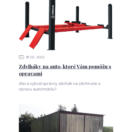
18
02
2022
Zdviháky na auto, ktoré Vám pomôžu s
opravami
Ako si vybrať správny zdvihák na zdvihnutie a
opravu automobilu?