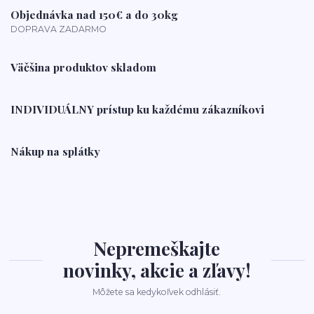
Objednávka nad 150€ a do 30kg
DOPRAVA ZADARMO
Väčšina produktov skladom
INDIVIDUÁLNY prístup ku každému zákazníkovi
Nákup na splátky
Nepremeškajte
novinky, akcie a zľavy!
Môžete sa kedykoľvek odhlásiť.