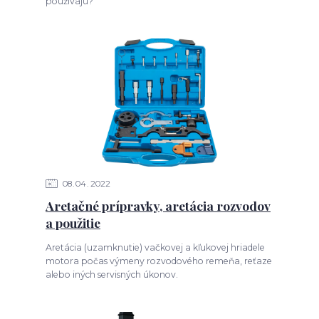
používajú?
08
04
2022
Aretačné prípravky, aretácia rozvodov
a použitie
Aretácia (uzamknutie) vačkovej a kľukovej hriadele
motora počas výmeny rozvodového remeňa, reťaze
alebo iných servisných úkonov.