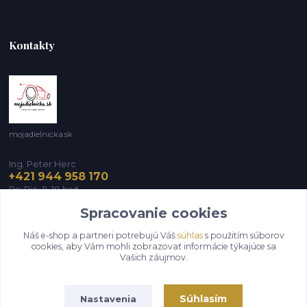
Kontakty
mojadielnicka.sk
Ing. Peter Herc
+421 944 958 170
Po-Pia, 8-18 hod.
Spracovanie cookies
infomojadielnicka@gmail.com
Náš e-shop a partneri potrebujú Váš
súhlas
s použitím súborov
cookies, aby Vám mohli zobrazovať informácie týkajúce sa
Vašich záujmov.
Súhlasím
Nastavenia