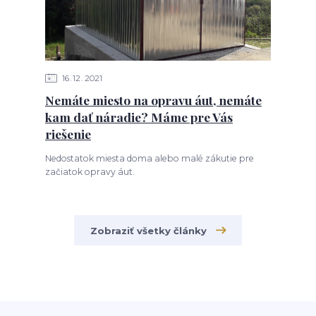
16
12
2021
Nemáte miesto na opravu áut, nemáte
kam dať náradie? Máme pre Vás
riešenie
Nedostatok miesta doma alebo malé zákutie pre
začiatok opravy áut.
Zobraziť všetky články