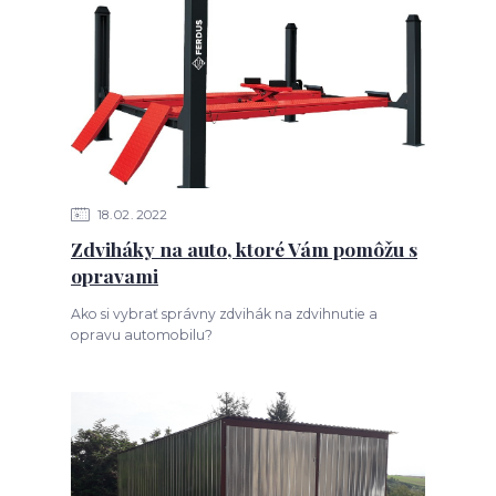
18
02
2022
Zdviháky na auto, ktoré Vám pomôžu s
opravami
Ako si vybrať správny zdvihák na zdvihnutie a
opravu automobilu?