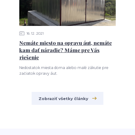
16
12
2021
Nemáte miesto na opravu áut, nemáte
kam dať náradie? Máme pre Vás
riešenie
Nedostatok miesta doma alebo malé zákutie pre
začiatok opravy áut.
Zobraziť všetky články