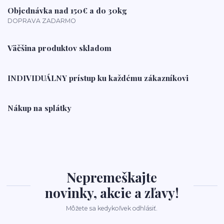
Objednávka nad 150€ a do 30kg
DOPRAVA ZADARMO
Väčšina produktov skladom
INDIVIDUÁLNY prístup ku každému zákazníkovi
Nákup na splátky
Nepremeškajte
novinky, akcie a zľavy!
Môžete sa kedykoľvek odhlásiť.