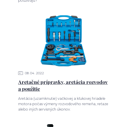
používajú?
08
04
2022
Aretačné prípravky, aretácia rozvodov
a použitie
Aretácia (uzamknutie) vačkovej a kľukovej hriadele
motora počas výmeny rozvodového remeňa, reťaze
alebo iných servisných úkonov.