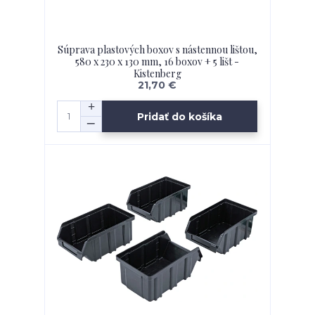
Súprava plastových boxov s nástennou lištou,
580 x 230 x 130 mm, 16 boxov + 5 lišt -
Kistenberg
21,70 €
Pridať do košíka