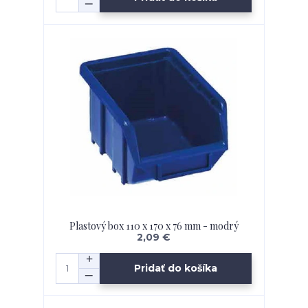
Plastový box 110 x 170 x 76 mm - modrý
2,09 €
Pridať do košíka