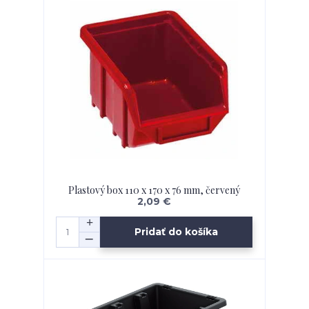
Plastový box 110 x 170 x 76 mm, červený
2,09 €
Pridať do košíka