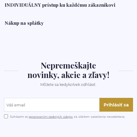
INDIVIDUÁLNY prístup ku každému zákazníkovi
Nákup na splátky
Nepremeškajte
novinky, akcie a zľavy!
Môžete sa kedykoľvek odhlásiť.
Prihlásiť sa
Súhlasím so
spracovaním osobných údajov
za účelom zasielania newslettera.