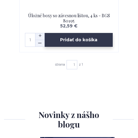
Úložné boxy so závesnou lištou, 4 ks - BGS
80195
52,59 €
Pridať do košíka
strana
z 1
Novinky z nášho
blogu