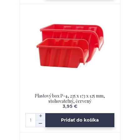
Plastový box P-4, 235 x 173 x 125 mm,
stohovateľný, červený
3,95 €
Pridať do košíka