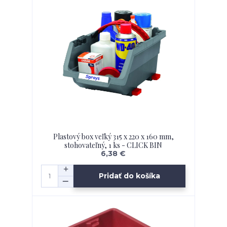
Plastový box veľký 315 x 220 x 160 mm,
stohovateľný, 1 ks - CLICK BIN
6,38 €
Pridať do košíka