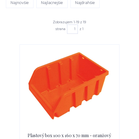
Najnovšie
Najlacnejšie
Najdrahšie
Zobrazujem 1-19 z 19
strana
z 1
Plastový box 100 x 160 x 70 mm - oranžový