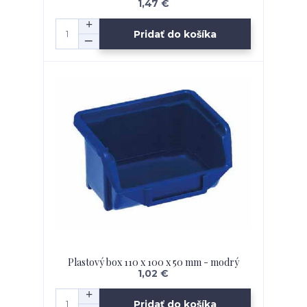
1,47 €
Pridať do košíka
Plastový box 110 x 100 x 50 mm - modrý
1,02 €
Pridať do košíka