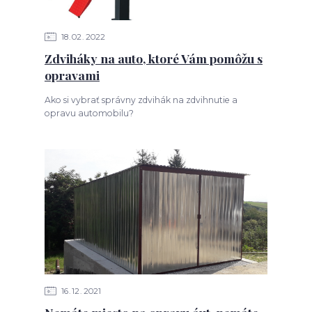
18
02
2022
Zdviháky na auto, ktoré Vám pomôžu s
opravami
Ako si vybrať správny zdvihák na zdvihnutie a
opravu automobilu?
16
12
2021