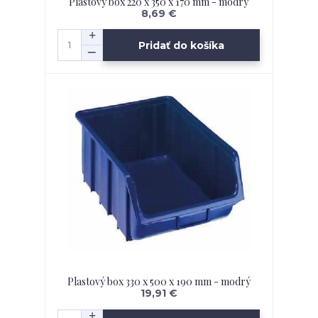
Plastový box 220 x 350 x 170 mm - modrý
8,69 €
Pridať do košíka
Plastový box 330 x 500 x 190 mm - modrý
19,91 €