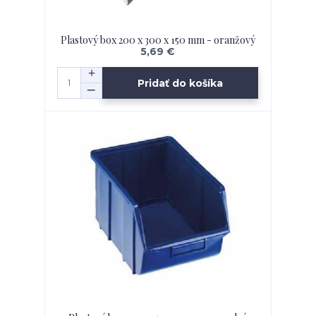
Plastový box 200 x 300 x 150 mm - oranžový
5,69 €
Pridať do košíka