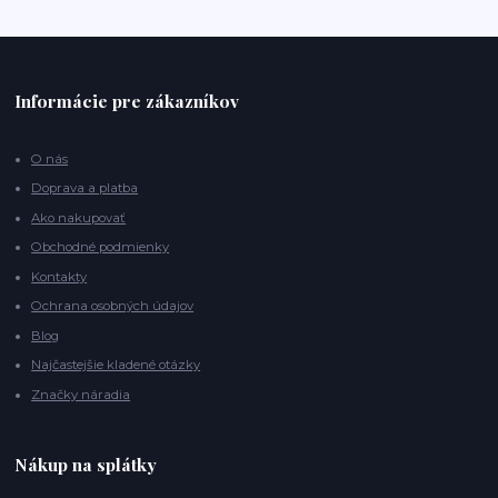
Informácie pre zákazníkov
O nás
Doprava a platba
Ako nakupovať
Obchodné podmienky
Kontakty
Ochrana osobných údajov
Blog
Najčastejšie kladené otázky
Značky náradia
Nákup na splátky