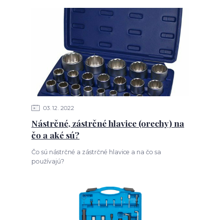
03
12
2022
Nástrčné, zástrčné hlavice (orechy) na
čo a aké sú?
Čo sú nástrčné a zástrčné hlavice a na čo sa
používajú?