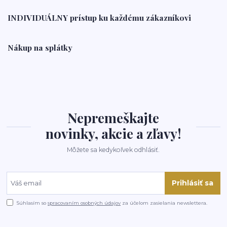
INDIVIDUÁLNY prístup ku každému zákazníkovi
Nákup na splátky
Nepremeškajte
novinky, akcie a zľavy!
Môžete sa kedykoľvek odhlásiť.
Prihlásiť sa
Súhlasím so
spracovaním osobných údajov
za účelom zasielania newslettera.