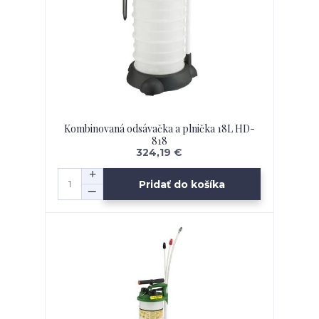
Kombinovaná odsávačka a plnička 18L HD-
818
324,19 €
Pridať do košíka