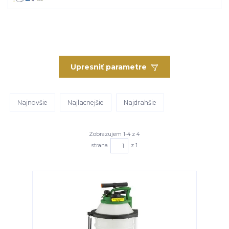
Upresniť parametre
Najnovšie
Najlacnejšie
Najdrahšie
Zobrazujem 1-4 z 4
strana
z 1