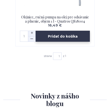
Olejnice, ručná pumpa na olej pre odsávanie
a plnenie, objem 1 l - Quatros QS18004
16,49 €
Pridať do košíka
strana
z 1
Novinky z nášho
blogu