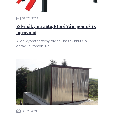
18
02
2022
Zdviháky na auto, ktoré Vám pomôžu s
opravami
Ako si vybrať správny zdvihák na zdvihnutie a
opravu automobilu?
16
12
2021