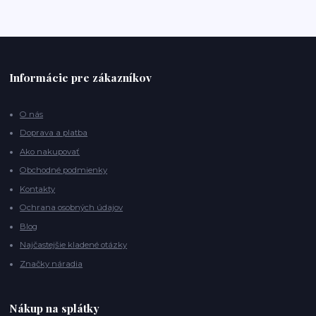
Informácie pre zákazníkov
O nás
Doprava a platba
Ako nakupovať
Obchodné podmienky
Kontakty
Ochrana osobných údajov
Blog
Najčastejšie kladené otázky
Značky náradia
Nákup na splátky