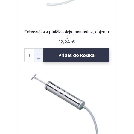
Odsávačka a plnička oleja, manuálna, objem 1
l
12,24 €
Pridať do košíka