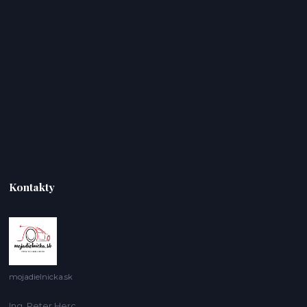
Kontakty
mojadielnicka.sk
Ing. Peter Herc