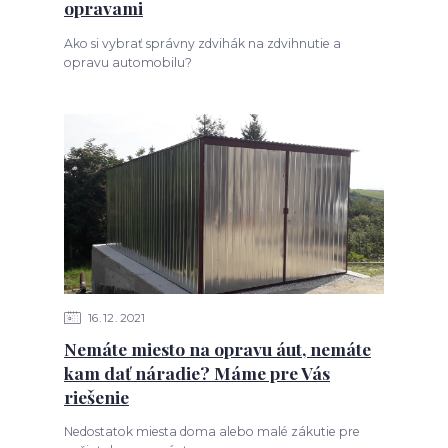
opravami
Ako si vybrať správny zdvihák na zdvihnutie a
opravu automobilu?
16
12
2021
Nemáte miesto na opravu áut, nemáte
kam dať náradie? Máme pre Vás
riešenie
Nedostatok miesta doma alebo malé zákutie pre