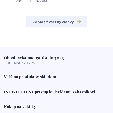
začiatok opravy áut.
Zobraziť všetky články
Objednávka nad 150€ a do 30kg
DOPRAVA ZADARMO
Väčšina produktov skladom
INDIVIDUÁLNY prístup ku každému zákazníkovi
Nákup na splátky