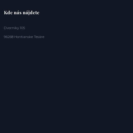
Kde nás nájdete
Dvorníky 105
96268 Hontianske Tesáre