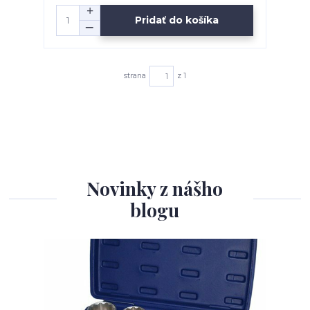
Pridať do košíka
strana
z 1
Novinky z nášho
blogu