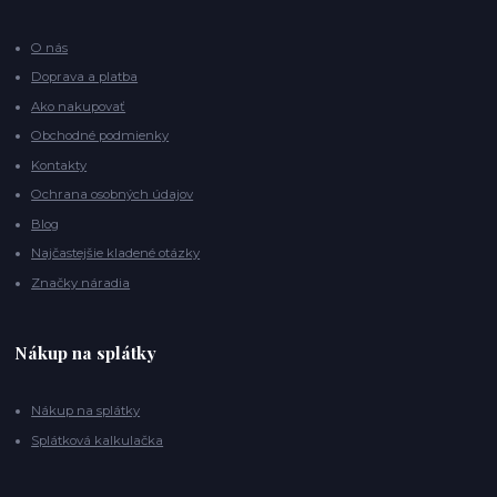
O nás
Doprava a platba
Ako nakupovať
Obchodné podmienky
Kontakty
Ochrana osobných údajov
Blog
Najčastejšie kladené otázky
Značky náradia
Nákup na splátky
Nákup na splátky
Splátková kalkulačka