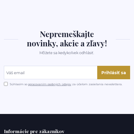
Nepremeškajte
novinky, akcie a zľavy!
Môžete sa kedykoľvek odhlásiť.
Prihlásiť sa
Súhlasím so
spracovaním osobných údajov
za účelom zasielania newslettera.
Informácie pre zákazníkov