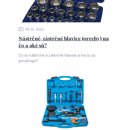
03
12
2022
Nástrčné, zástrčné hlavice (orechy) na
čo a aké sú?
Čo sú nástrčné a zástrčné hlavice a na čo sa
používajú?