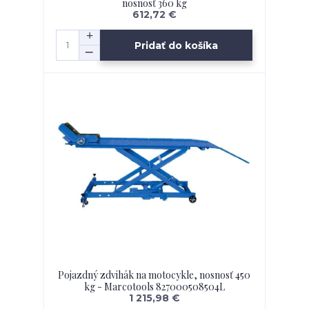
nosnosť 360 kg
612,72 €
Pridať do košíka
Pojazdný zdvihák na motocykle, nosnosť 450
kg - Marcotools 827000508504L
1 215,98 €