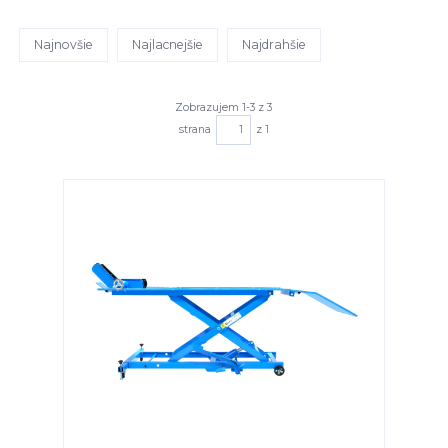
Najnovšie
Najlacnejšie
Najdrahšie
Zobrazujem 1-3 z 3
strana
z 1