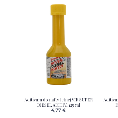
Aditívum do nafty letnej VIF SUPER
Aditívu
DIESEL ADITIV, 125 ml
D
4,77 €