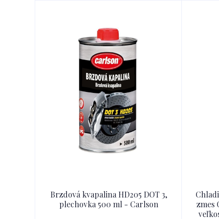
Brzdová kvapalina HD205 DOT 3,
Chladi
plechovka 500 ml - Carlson
zmes 
veľko