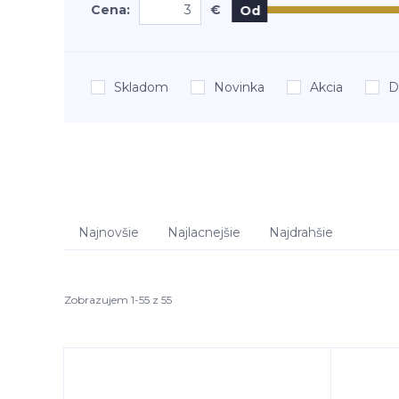
Cena:
€
Od
Skladom
Novinka
Akcia
D
Najnovšie
Najlacnejšie
Najdrahšie
Zobrazujem 1-55 z 55