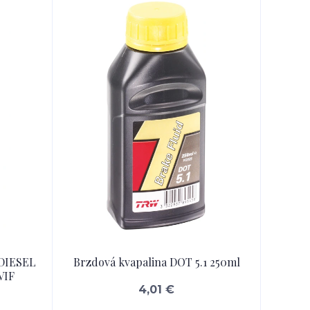
 DIESEL
Brzdová kvapalina DOT 5.1 250ml
VIF
4,01 €