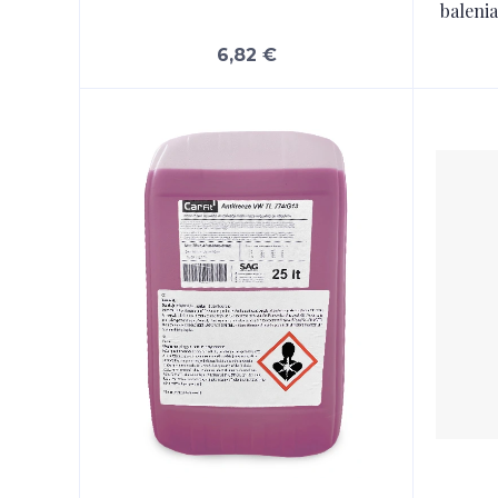
balenia
6,82 €