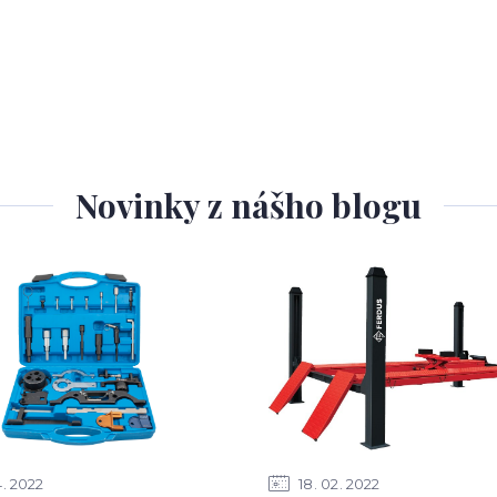
Novinky z nášho blogu
4
2022
18
02
2022