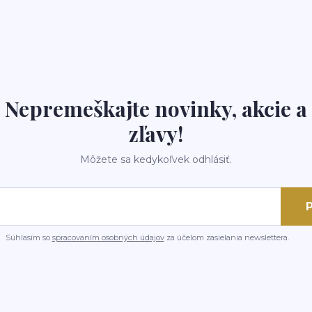
Nepremeškajte novinky, akcie a
zľavy!
Môžete sa kedykoľvek odhlásiť.
P
Súhlasím so
spracovaním osobných údajov
za účelom zasielania newslettera.