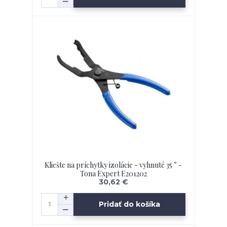
Kliešte na príchytky izolácie - vyhnuté 35 ° -
Tona Expert E201202
30,62 €
Pridať do košíka