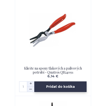
Kliešte na spony tlakových a palivových
potrubí - Quatros QS24091
6,14 €
Pridať do košíka