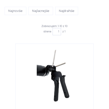
Najnovšie
Najlacnejšie
Najdrahšie
Zobrazujem 1-10 z 10
strana
z 1