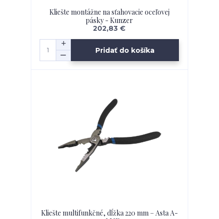
Kliešte montážne na sťahovacie oceľovej
pásky - Kunzer
202,83 €
Pridať do košíka
Kliešte multifunkčné, dĺžka 220 mm – Asta A-