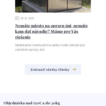
16
12
2021
Nemáte miesto na opravu áut, nemáte
kam dať náradie? Máme pre Vás
riešenie
Nedostatok miesta doma alebo malé zákutie pre
začiatok opravy áut.
Zobraziť všetky články
Objednávka nad 150€ a do 30kg