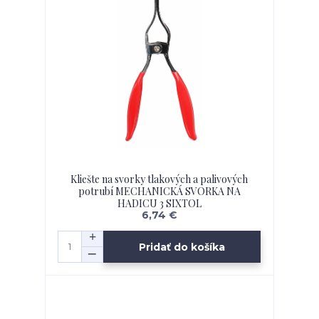
Kliešte na svorky tlakových a palivových
potrubí MECHANICKÁ SVORKA NA
HADICU 3 SIXTOL
6,74 €
Pridať do košíka