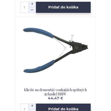
Pridať do košíka
Kliešte na demontáž vonkajších spätných
zrkadiel BMW
44,47 €
Pridať do košíka