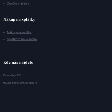
Značky náradia
Nákup na splátky
Nákup na splátky
Splátková kalkulačka
Kde nás nájdete
Dvorníky 105
96268 Hontianske Tesáre