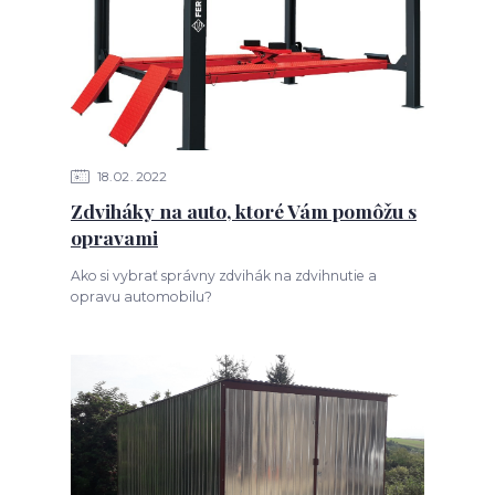
18
02
2022
Zdviháky na auto, ktoré Vám pomôžu s
opravami
Ako si vybrať správny zdvihák na zdvihnutie a
opravu automobilu?