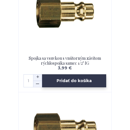
Spojka sa vsuvkou s vnútorným závitom
rýchlospojka samec 1/2" IG
3,99 €
Pridať do košíka