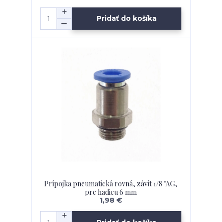
Pridať do košíka
Prípojka pneumatická rovná, závit 1/8 "AG,
pre hadicu 6 mm
1,98 €