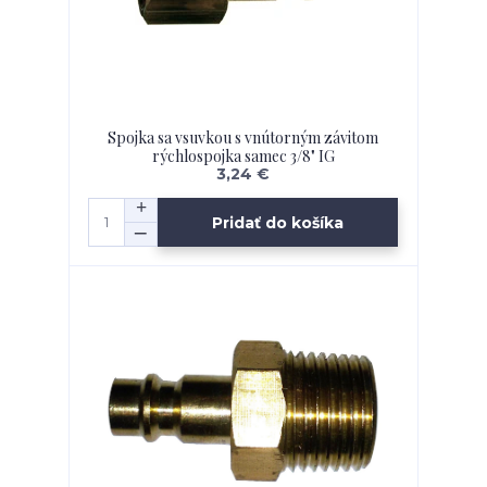
Spojka sa vsuvkou s vnútorným závitom
rýchlospojka samec 3/8" IG
3,24 €
Pridať do košíka