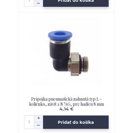
Pridať do košíka
Prípojka pneumatická zahnutá typ L -
kolienko, závit 1/8 "AG, pre hadicu 8 mm
4,14 €
Pridať do košíka