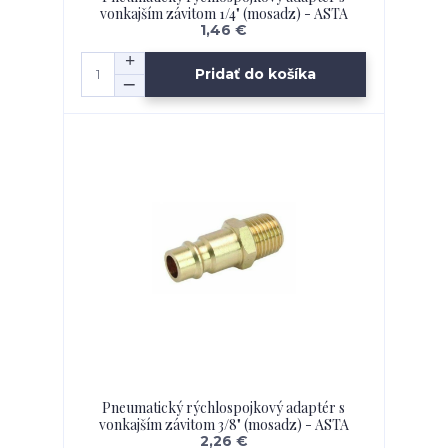
vonkajším závitom 1/4" (mosadz) - ASTA
1,46 €
Pridať do košíka
Pneumatický rýchlospojkový adaptér s
vonkajším závitom 3/8" (mosadz) - ASTA
2,26 €