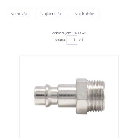
Najnovšie
Najlacnejšie
Najdrahšie
Zobrazujem 1-48 z 48
strana
z 1