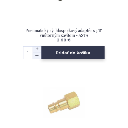
Pneumatický rýchlospojkový adaptér s 3/8"
vnútorným závitom - ASTA
2,68 €
Pridať do košíka