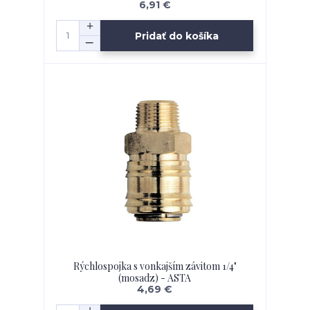
6,91 €
Pridať do košíka
Rýchlospojka s vonkajším závitom 1/4"
(mosadz) - ASTA
4,69 €