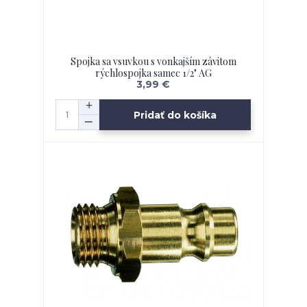
Spojka sa vsuvkou s vonkajším závitom
rýchlospojka samec 1/2" AG
3,99 €
Pridať do košíka