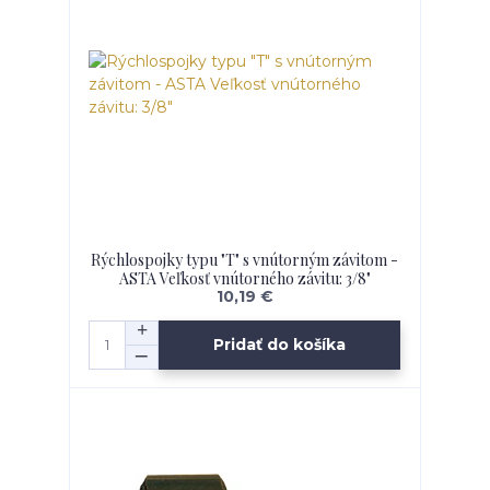
Rýchlospojky typu "T" s vnútorným závitom -
ASTA Veľkosť vnútorného závitu: 3/8"
10,19 €
Pridať do košíka