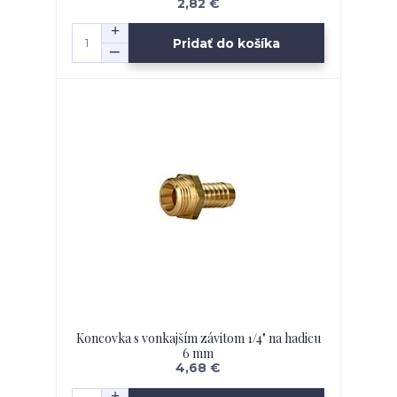
2,82 €
Pridať do košíka
Koncovka s vonkajším závitom 1/4" na hadicu
6 mm
4,68 €