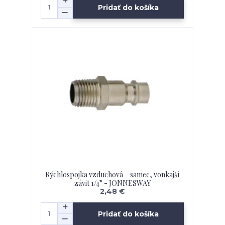
Pridať do košíka
Rýchlospojka vzduchová – samec, vonkajší
závit 1/4” - JONNESWAY
2,48 €
Pridať do košíka