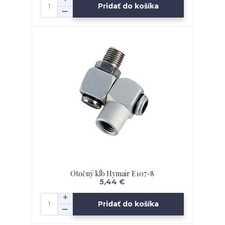
Pridať do košíka
Otočný kĺb Hymair E107-8
5,44 €
Pridať do košíka