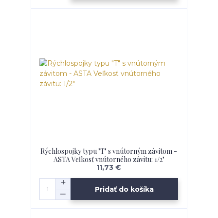
Rýchlospojky typu "T" s vnútorným závitom -
ASTA Veľkosť vnútorného závitu: 1/2"
11,73 €
Pridať do košíka