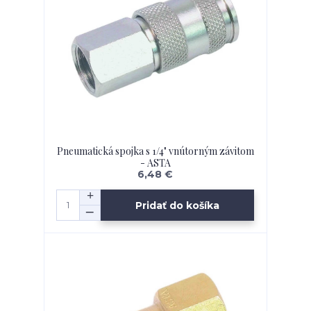
Pneumatická spojka s 1/4" vnútorným závitom
- ASTA
6,48 €
Pridať do košíka