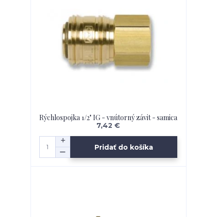
Rýchlospojka 1/2" IG - vnútorný závit - samica
7,42 €
Pridať do košíka