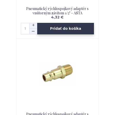
Pneumatický rýchlospojkový adaptér s
vnútorným závitom 1/2" - ASTA
4,32 €
Pridať do košíka
Pneumatický rýchlospojkový adaptér s