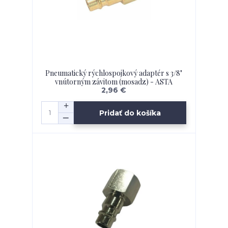
Pneumatický rýchlospojkový adaptér s 3/8"
vnútorným závitom (mosadz) - ASTA
2,96 €
Pridať do košíka