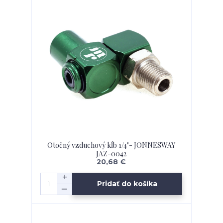
Otočný vzduchový kĺb 1/4"- JONNESWAY
JAZ-0042
20,68 €
Pridať do košíka