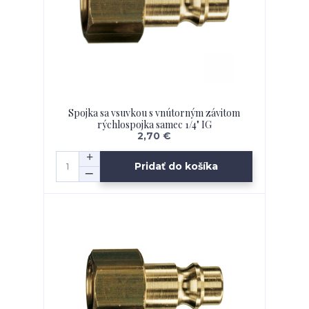
Spojka sa vsuvkou s vnútorným závitom
rýchlospojka samec 1/4" IG
2,70 €
Pridať do košíka