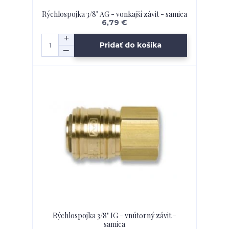
Rýchlospojka 3/8" AG - vonkajší závit - samica
6,79 €
Pridať do košíka
Rýchlospojka 3/8" IG - vnútorný závit -
samica