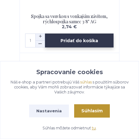
Spojka sa vsuvkou s vonkajším závitom,
rýchlospojka samec 3/8" AG
2,74 €
Pridať do košíka
Spracovanie cookies
Náš e-shop a partneri potrebujú Váš
súhlas
s použitím súborov
cookies, aby Vám mohli zobrazovať informácie týkajúce sa
Vašich záujmov.
Súhlasím
Nastavenia
Súhlas môžete odmietnuť
tu
.