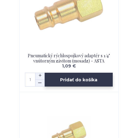
Pneumatický rýchlospojkový adaptér s 1/4"
vnútorným závitom (mosadz) - ASTA
1,09 €
Pridať do košíka