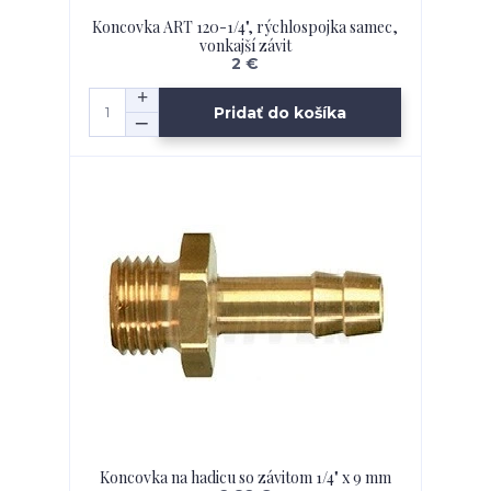
Koncovka ART 120-1/4", rýchlospojka samec,
vonkajší závit
2 €
Pridať do košíka
Koncovka na hadicu so závitom 1/4" x 9 mm