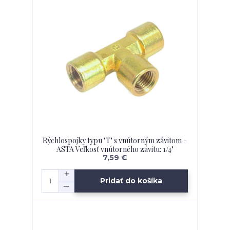
Rýchlospojky typu "T" s vnútorným závitom -
ASTA Veľkosť vnútorného závitu: 1/4"
7,59 €
Pridať do košíka