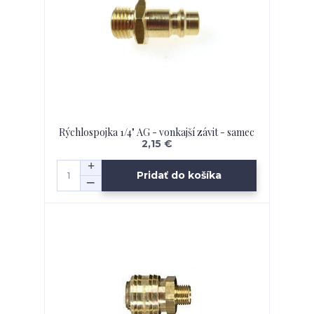
Rýchlospojka 1/4" AG - vonkajší závit - samec
2,15 €
Pridať do košíka