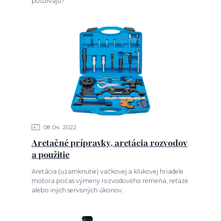
používajú?
08
04
2022
Aretačné prípravky, aretácia rozvodov
a použitie
Aretácia (uzamknutie) vačkovej a kľukovej hriadele
motora počas výmeny rozvodového remeňa, reťaze
alebo iných servisných úkonov.