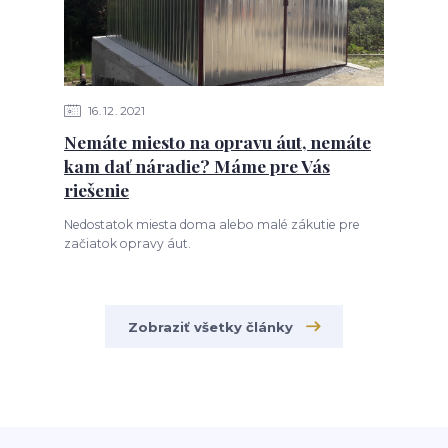
16
12
2021
Nemáte miesto na opravu áut, nemáte
kam dať náradie? Máme pre Vás
riešenie
Nedostatok miesta doma alebo malé zákutie pre
začiatok opravy áut.
Zobraziť všetky články