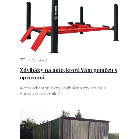
18
02
2022
Zdviháky na auto, ktoré Vám pomôžu s
opravami
Ako si vybrať správny zdvihák na zdvihnutie a
opravu automobilu?