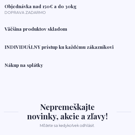
Objednávka nad 150€ a do 30kg
DOPRAVA ZADARMO
Väčšina produktov skladom
INDIVIDUÁLNY prístup ku každému zákazníkovi
Nákup na splátky
Nepremeškajte
novinky, akcie a zľavy!
Môžete sa kedykoľvek odhlásiť.