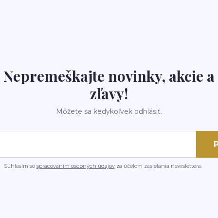
Nepremeškajte novinky, akcie a
zľavy!
Môžete sa kedykoľvek odhlásiť.
P
Súhlasím so
spracovaním osobných údajov
za účelom zasielania newslettera.