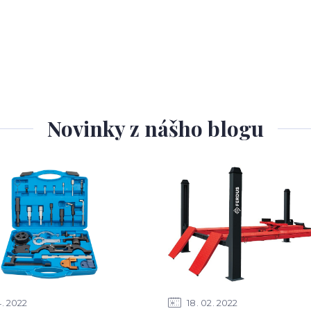
Novinky z nášho blogu
4
2022
18
02
2022