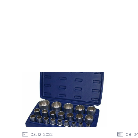
03
12
2022
08
0