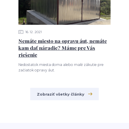
16
12
2021
Nemáte miesto na opravu áut, nemáte
kam dať náradie? Máme pre Vás
riešenie
Nedostatok miesta doma alebo malé zákutie pre
začiatok opravy áut.
Zobraziť všetky články