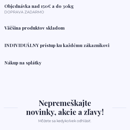
Objednávka nad 150€ a do 30kg
DOPRAVA ZADARMO
Väčšina produktov skladom
INDIVIDUÁLNY prístup ku každému zákazníkovi
Nákup na splátky
Nepremeškajte
novinky, akcie a zľavy!
Môžete sa kedykoľvek odhlásiť.