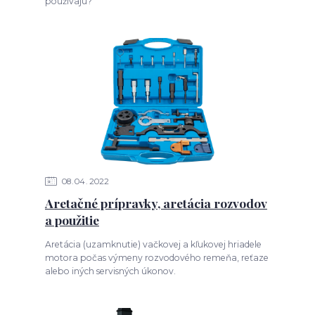
používajú?
08
04
2022
Aretačné prípravky, aretácia rozvodov
a použitie
Aretácia (uzamknutie) vačkovej a kľukovej hriadele
motora počas výmeny rozvodového remeňa, reťaze
alebo iných servisných úkonov.