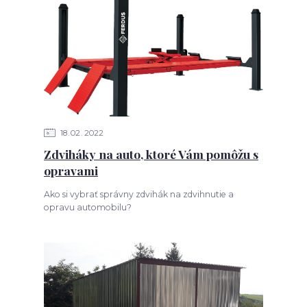
18
02
2022
Zdviháky na auto, ktoré Vám pomôžu s
opravami
Ako si vybrať správny zdvihák na zdvihnutie a
opravu automobilu?