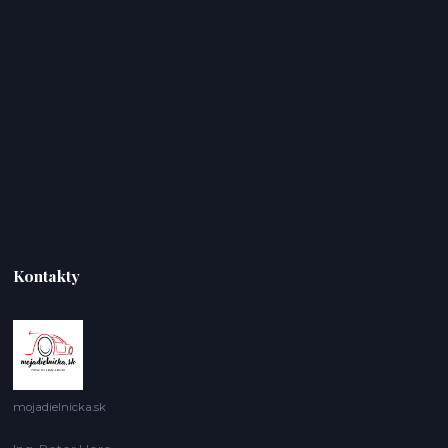
Kontakty
mojadielnicka.sk