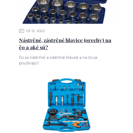
03
12
2022
Nástrčné, zástrčné hlavice (orechy) na
čo a aké sú?
Čo sú nástrčné a zástrčné hlavice a na čo sa
používajú?