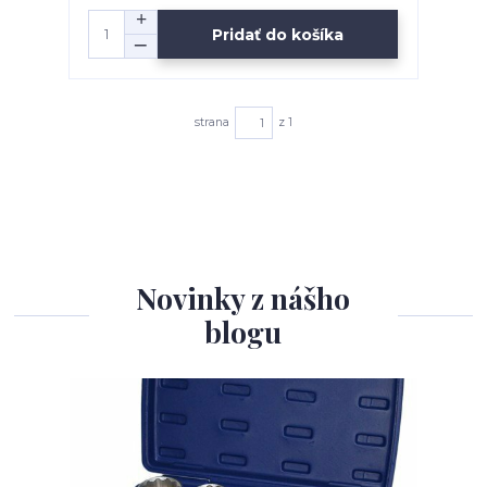
Pridať do košíka
strana
z 1
Novinky z nášho
blogu