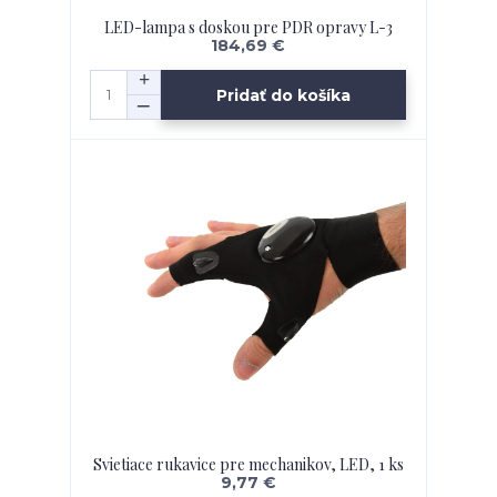
LED-lampa s doskou pre PDR opravy L-3
184,69 €
Pridať do košíka
Svietiace rukavice pre mechanikov, LED, 1 ks
9,77 €