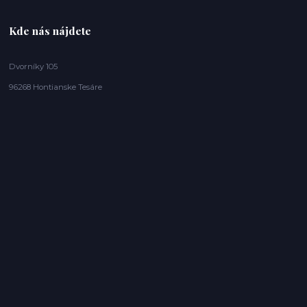
Kde nás nájdete
Dvorníky 105
96268 Hontianske Tesáre