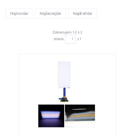
Najnovšie
Najlacnejšie
Najdrahšie
Zobrazujem 1-2 z 2
strana
z 1