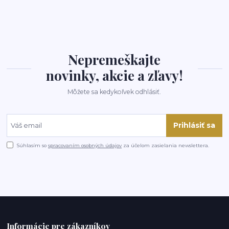
Nepremeškajte
novinky, akcie a zľavy!
Môžete sa kedykoľvek odhlásiť.
Prihlásiť sa
Súhlasím so
spracovaním osobných údajov
za účelom zasielania newslettera.
Informácie pre zákazníkov