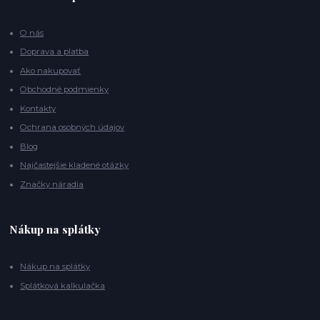
O nás
Doprava a platba
Ako nakupovať
Obchodné podmienky
Kontakty
Ochrana osobných údajov
Blog
Najčastejšie kladené otázky
Značky náradia
Nákup na splátky
Nákup na splátky
Splátková kalkulačka