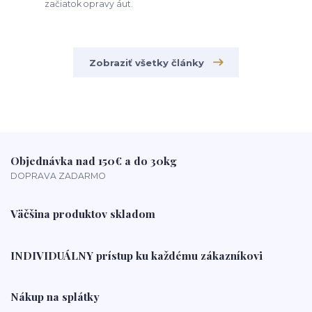
začiatok opravy áut.
Zobraziť všetky články
Objednávka nad 150€ a do 30kg
DOPRAVA ZADARMO
Väčšina produktov skladom
INDIVIDUÁLNY prístup ku každému zákazníkovi
Nákup na splátky