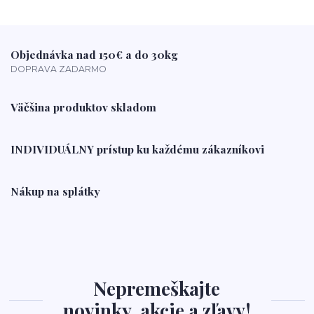
Objednávka nad 150€ a do 30kg
DOPRAVA ZADARMO
Väčšina produktov skladom
INDIVIDUÁLNY prístup ku každému zákazníkovi
Nákup na splátky
Nepremeškajte
novinky, akcie a zľavy!