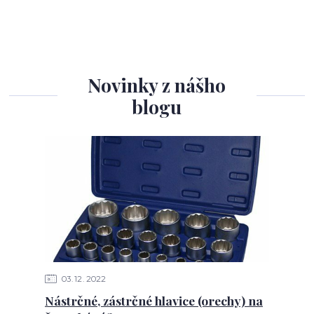
Novinky z nášho
blogu
03
12
2022
Nástrčné, zástrčné hlavice (orechy) na