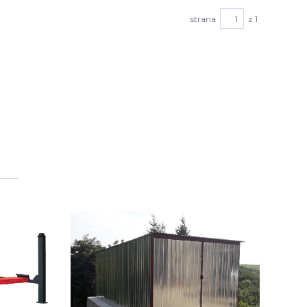
strana
z 1