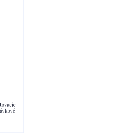
tovacie
dávkové