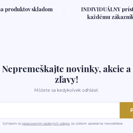
na produktov skladom
INDIVIDUÁLNY prís
každému zákazník
Nepremeškajte novinky, akcie a
zľavy!
Môžete sa kedykoľvek odhlásiť.
P
Súhlasím so
spracovaním osobných údajov
za účelom zasielania newslettera.