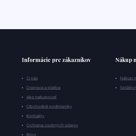
Informácie pre zákazníkov
Nákup n
O nás
Nákup n
Doprava a platba
Splátko
Ako nakupovať
Obchodné podmienky
Kontakty
Ochrana osobných údajov
Blog