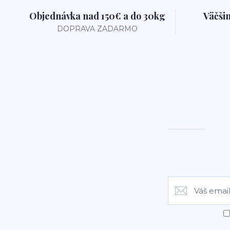
Objednávka nad 150€ a do 30kg
Väčši
DOPRAVA ZADARMO