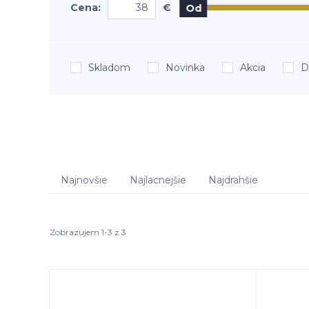
Cena:
€
Od
Skladom
Novinka
Akcia
D
Najnovšie
Najlacnejšie
Najdrahšie
Zobrazujem 1-3 z 3