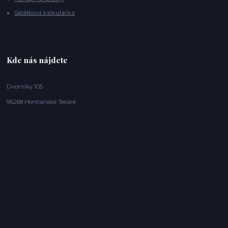
Splátková kalkulačka
Kde nás nájdete
Dvorníky 105
96268 Hontianske Tesáre