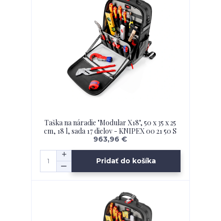
Taška na náradie "Modular X18", 50 x 35 x 25
cm, 18 l, sada 17 dielov - KNIPEX 00 21 50 S
963,96 €
Pridať do košíka