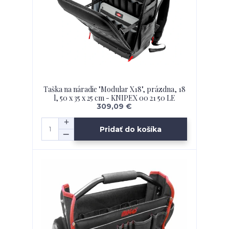
Taška na náradie "Modular X18", prázdna, 18
l, 50 x 35 x 25 cm - KNIPEX 00 21 50 LE
309,09 €
Pridať do košíka