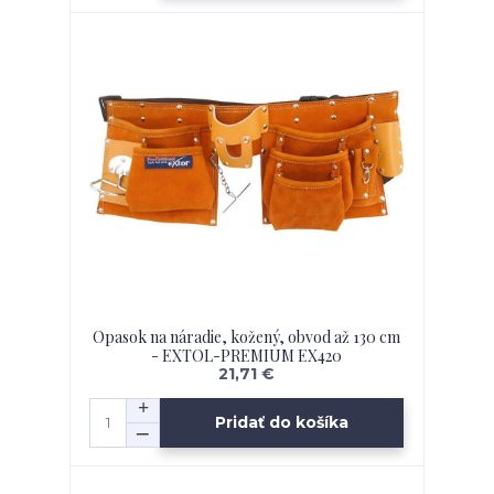
Opasok na náradie, kožený, obvod až 130 cm
- EXTOL-PREMIUM EX420
21,71 €
Pridať do košíka