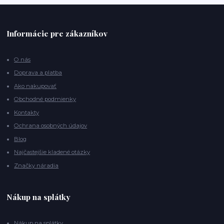
Informácie pre zákazníkov
O nás
Doprava a platba
Ako nakupovať
Obchodné podmienky
Kontakty
Ochrana osobných údajov
Blog
Najčastejšie kladené otázky
Značky náradia
Nákup na splátky
Nákup na splátky