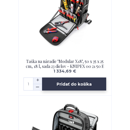
Taška na náradie "Modular X18", 50 x 35 x 25
cm, 18 l, sada 23 dielov - KNIPEX 00 21 50 E
1 334,69 €
Pridať do košíka