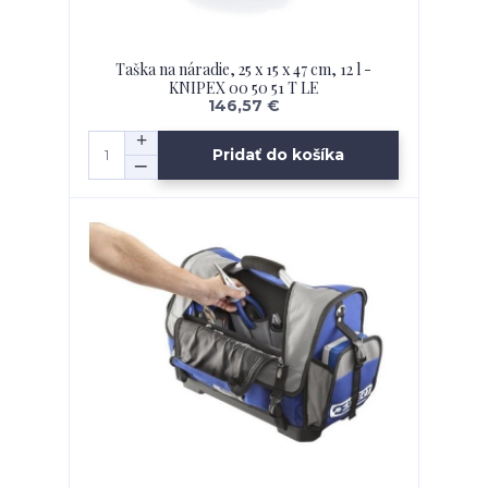
Taška na náradie, 25 x 15 x 47 cm, 12 l -
KNIPEX 00 50 51 T LE
146,57 €
Pridať do košíka