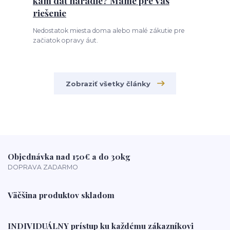
kam dať náradie? Máme pre Vás
riešenie
Nedostatok miesta doma alebo malé zákutie pre
začiatok opravy áut.
Zobraziť všetky články
Objednávka nad 150€ a do 30kg
DOPRAVA ZADARMO
Väčšina produktov skladom
INDIVIDUÁLNY prístup ku každému zákazníkovi