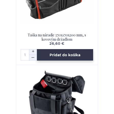
Taška na náradie 370x170x200 mm, s
kovovým držadlom
26,60 €
Pridať do košíka