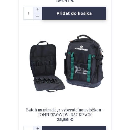
134,41 €
Pridať do košíka
Batoh na náradie, s vyberateľnou vložkou -
JONNESWAY JW-BACKPACK
25,86 €