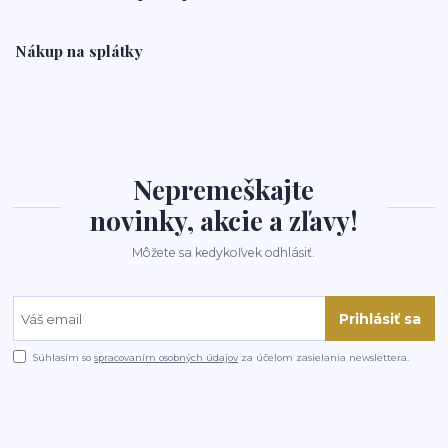
Nákup na splátky
Nepremeškajte
novinky, akcie a zľavy!
Môžete sa kedykoľvek odhlásiť.
Prihlásiť sa
Súhlasím so
spracovaním osobných údajov
za účelom zasielania newslettera.