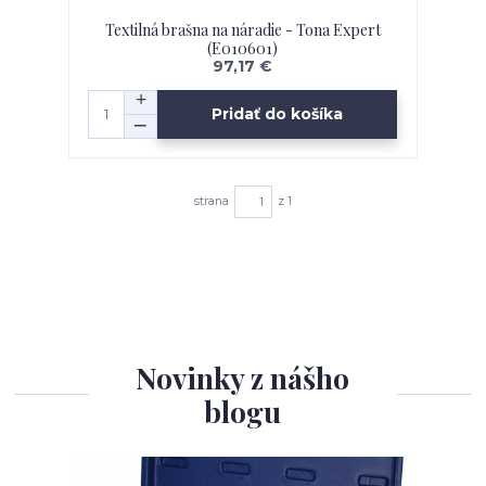
Textilná brašna na náradie - Tona Expert
(E010601)
97,17 €
Pridať do košíka
strana
z 1
Novinky z nášho
blogu